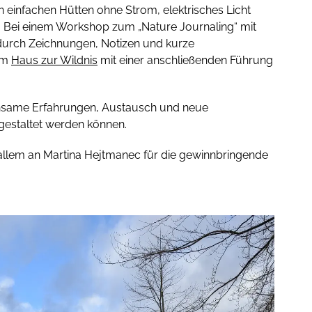
einfachen Hütten ohne Strom, elektrisches Licht
n. Bei einem Workshop zum „Nature Journaling“ mit
 durch Zeichnungen, Notizen und kurze
zum
Haus zur Wildnis
mit einer anschließenden Führung
insame Erfahrungen, Austausch und neue
 gestaltet werden können.
allem an Martina Hejtmanec für die gewinnbringende