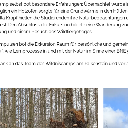
amp selbst bot besondere Erfahrungen: Übernachtet wurde in 
glich ein Holzofen sorgte für eine Grundwärme in den Hütte
lla Krapf hielten die Studierenden ihre Naturbeobachtungen
fest. Den Abschluss der Exkursion bildete eine Wanderung 
lung und einem Besuch des Wildtiergeheges.
Impulsen bot die Exkursion Raum für persönliche und geme
f, wie Lernprozesse in und mit der Natur im Sinne einer BNE
 Dank an das Team des Wildniscamps am Falkenstein und vor 