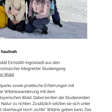
d hautnah
ität Eichstätt-Ingolstadt aus den
nzösischer integrierter Studiengang
her Wald
.
alparks sowie praktische Erfahrungen mit
iner Wildniswanderung mit dem
ayerischen Wald. Dabei lernten die Studierenden
Natur zu richten. Zusätzlich setzten sie sich unter
 überhaupt noch „echte“ Wildnis geben kann. Das