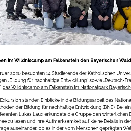
ben im Wildniscamp am Falkenstein den Bayerischen Wal
bruar 2026 besuchten 14 Studierende der Katholischen Univers
n „Bildung für nachhaltige Entwicklung“ sowie „Deutsch-Fra
t“
das Wildniscamp am Falkenstein im Nationalpark Bayerisc
 Exkursion standen Einblicke in die Bildungsarbeit des Nation
hoden der Bildung für nachhaltige Entwicklung (BNE). Bei e
erenten Lukas Laux erkundete die Gruppe den winterlichen B
e zu lesen und ihre Aufmerksamkeit auf kleine Details in der 
rage auseinander, ob es in der vom Menschen geprägten Welt