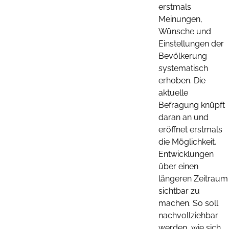
erstmals
Meinungen,
Wünsche und
Einstellungen der
Bevölkerung
systematisch
erhoben. Die
aktuelle
Befragung knüpft
daran an und
eröffnet erstmals
die Möglichkeit,
Entwicklungen
über einen
längeren Zeitraum
sichtbar zu
machen. So soll
nachvollziehbar
werden, wie sich