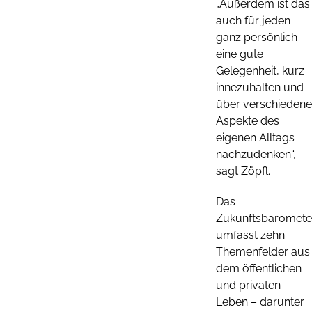
„Außerdem ist das
auch für jeden
ganz persönlich
eine gute
Gelegenheit, kurz
innezuhalten und
über verschiedene
Aspekte des
eigenen Alltags
nachzudenken“,
sagt Zöpfl.
Das
Zukunftsbaromete
umfasst zehn
Themenfelder aus
dem öffentlichen
und privaten
Leben – darunter