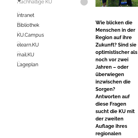
Nachhaltige KU
Intranet
Wie blicken die
Bibliothek
Menschen in der
KU.Campus
Region auf ihre
Zukunft? Sind sie
elearn.KU
optimistischer als
mail.KU
noch vor zwei
Lageplan
Jahren – oder
überwiegen
inzwischen die
Sorgen?
Antworten auf
diese Fragen
sucht die KU mit
der zweiten
Auflage ihres
regionalen