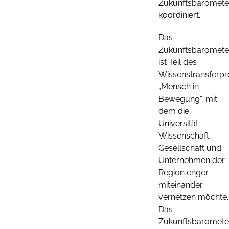
Zukunftsbaromete
koordiniert.
Das
Zukunftsbaromete
ist Teil des
Wissenstransferpr
„Mensch in
Bewegung“, mit
dem die
Universität
Wissenschaft,
Gesellschaft und
Unternehmen der
Region enger
miteinander
vernetzen möchte.
Das
Zukunftsbaromete