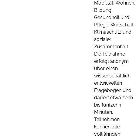
Mobilität, Wohnen,
Bildung,
Gesundheit und
Pflege, Wirtschaft,
Klimaschutz und
sozialer
Zusammenhalt.
Die Teilnahme
erfolgt anonym
über einen
wissenschaftlich
entwickelten
Fragebogen und
dauert etwa zehn
bis fünfzehn
Minuten.
Teilnehmen
können alle
volljährigen