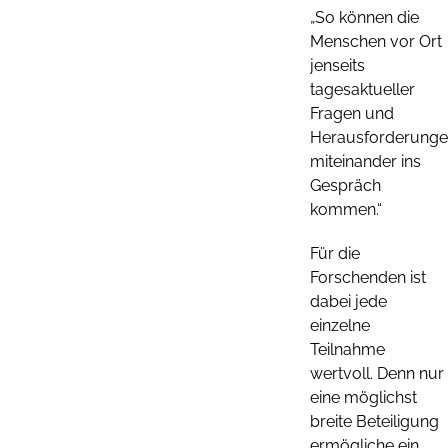
„So können die
Menschen vor Ort
jenseits
tagesaktueller
Fragen und
Herausforderung
miteinander ins
Gespräch
kommen.“
Für die
Forschenden ist
dabei jede
einzelne
Teilnahme
wertvoll. Denn nur
eine möglichst
breite Beteiligung
ermögliche ein