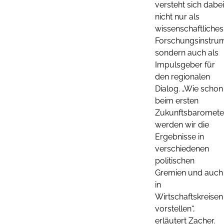
versteht sich dabei
nicht nur als
wissenschaftliches
Forschungsinstrum
sondern auch als
Impulsgeber für
den regionalen
Dialog. „Wie schon
beim ersten
Zukunftsbaromete
werden wir die
Ergebnisse in
verschiedenen
politischen
Gremien und auch
in
Wirtschaftskreisen
vorstellen“,
erläutert Zacher.