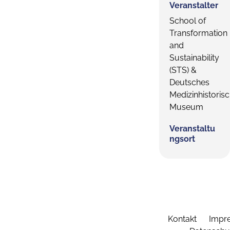
Veranstalter
School of
Transformation
and
Sustainability
(STS) &
Deutsches
Medizinhistoris
Museum
Veranstaltu
ngsort
Kontakt
Impr