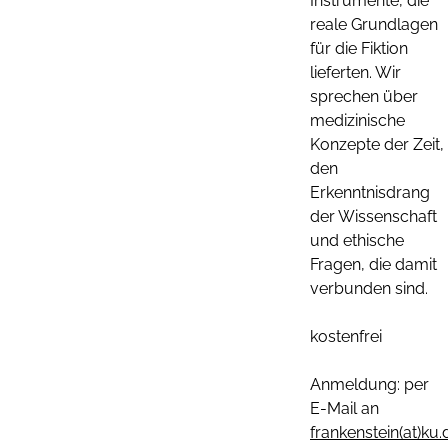
Instrumente, die
reale Grundlagen
für die Fiktion
lieferten. Wir
sprechen über
medizinische
Konzepte der Zeit,
den
Erkenntnisdrang
der Wissenschaft
und ethische
Fragen, die damit
verbunden sind.
kostenfrei
Anmeldung: per
E-Mail an
frankenstein(at)ku.