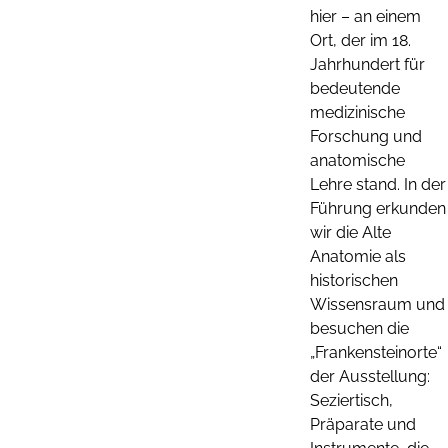
hier – an einem
Ort, der im 18.
Jahrhundert für
bedeutende
medizinische
Forschung und
anatomische
Lehre stand. In der
Führung erkunden
wir die Alte
Anatomie als
historischen
Wissensraum und
besuchen die
„Frankensteinorte“
der Ausstellung:
Seziertisch,
Präparate und