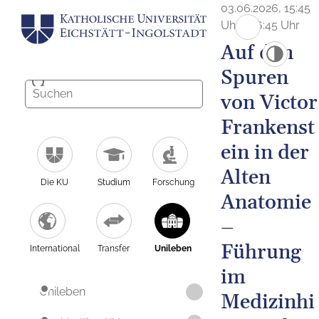
03.06.2026, 15:45
Uhr - 16:45 Uhr
Auf den
Spuren
von Victor
Frankenst
ein in der
Alten
Die KU
Studium
Forschung
Anatomie
–
Führung
International
Transfer
Unileben
im
Unileben
Medizinhi