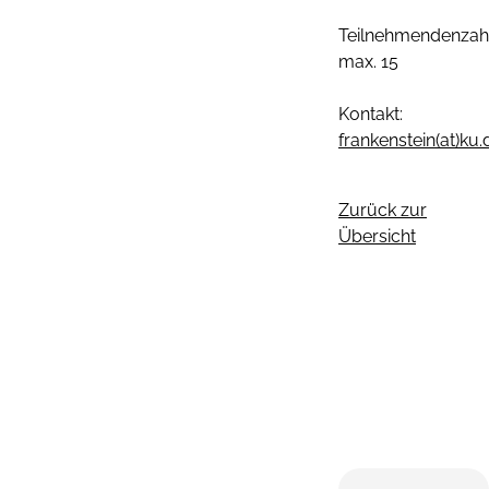
Teilnehmendenzahl
max. 15
Kontakt:
frankenstein(at)ku.
Zurück zur
Übersicht