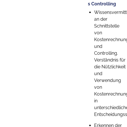
s Controlling
Wissensvermitt
an der
Schnittstelle
von
Kostenrechnun
und
Controlling.
Verständnis für
die Nützlichkeit
und
Verwendung
von
Kostenrechnung
in
unterschiedlich
Entscheidungssi
Erkennen der