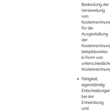
Bedeutung der
Verwendung
von
Kostenrechnung
für die
Ausgestaltung
der
Kostenrechnun
beispielsweise
in Form von
unterschiedlich
Kostenrechnun
Fähigkeit,
eigenständig
Entscheidunge
bei der
Entwicklung
und