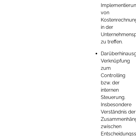
Implementieru
von
Kostenrechnun
in der
Unternehmensp
zu treffen.
Darüberhinaus
Verknüpfung
zum
Controlling
bzw. der
internen
Steuerung.
Insbesondere
Verständnis der
Zusammenhän
zwischen
Entscheidungssi