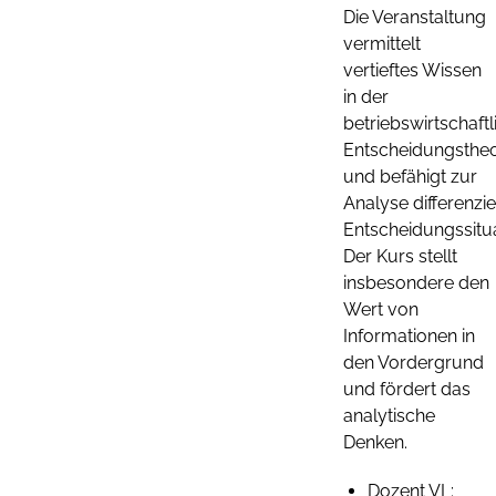
Die Veranstaltung
vermittelt
vertieftes Wissen
in der
betriebswirtschaft
Entscheidungstheo
und befähigt zur
Analyse differenzie
Entscheidungssitu
Der Kurs stellt
insbesondere den
Wert von
Informationen in
den Vordergrund
und fördert das
analytische
Denken.
Dozent VL: