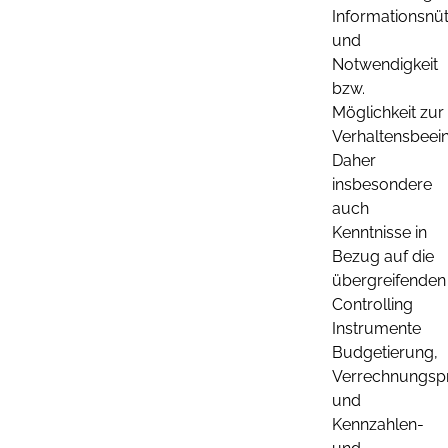
Informationsnüt
und
Notwendigkeit
bzw.
Möglichkeit zur
Verhaltensbeein
Daher
insbesondere
auch
Kenntnisse in
Bezug auf die
übergreifenden
Controlling
Instrumente
Budgetierung,
Verrechnungspr
und
Kennzahlen-