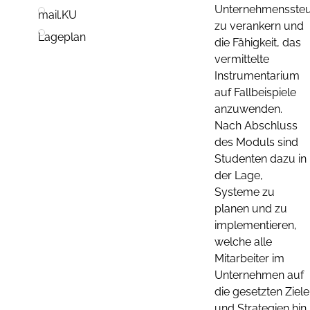
Unternehmensste
mail.KU
zu verankern und
Lageplan
die Fähigkeit, das
vermittelte
Instrumentarium
auf Fallbeispiele
anzuwenden.
Nach Abschluss
des Moduls sind
Studenten dazu in
der Lage,
Systeme zu
planen und zu
implementieren,
welche alle
Mitarbeiter im
Unternehmen auf
die gesetzten Ziele
und Strategien hin