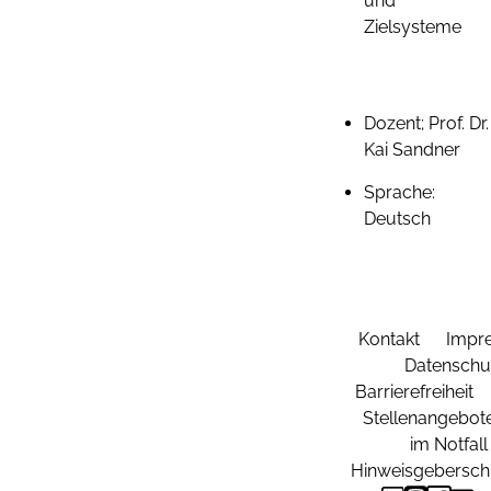
und
Zielsysteme
Dozent; Prof. Dr.
Kai Sandner
Sprache:
Deutsch
Kontakt
Impr
Datenschu
Barrierefreiheit
Stellenangebot
im Notfall
Hinweisgebersch