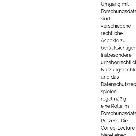
Umgang mit
Forschungsdat
sind
verschiedene
rechtliche
Aspekte zu
berücksichtigen
Insbesondere
urheberrechtlic
Nutzungsrecht
und das
Datenschutzrec
spielen
regelmäßig
eine Rolle im
Forschungsda
Prozess. Die
Coffee-Lecture
bietet einen