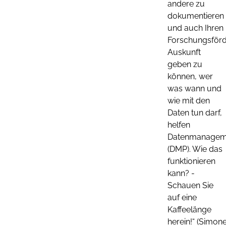
andere zu
dokumentieren
und auch Ihren
Forschungsförd
Auskunft
geben zu
können, wer
was wann und
wie mit den
Daten tun darf,
helfen
Datenmanagem
(DMP). Wie das
funktionieren
kann? -
Schauen Sie
auf eine
Kaffeelänge
herein!“ (Simon