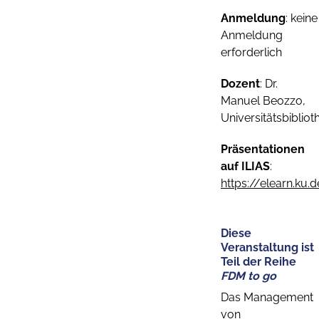
Anmeldung
: keine
Anmeldung
erforderlich
Dozent
: Dr.
Manuel Beozzo,
Universitätsbibliot
Präsentationen
auf ILIAS
:
https://elearn.ku
Diese
Veranstaltung ist
Teil der Reihe
FDM to go
Das Management
von