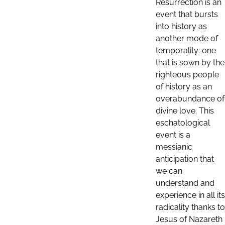
Resurrection is an
event that bursts
into history as
another mode of
temporality: one
that is sown by the
righteous people
of history as an
overabundance of
divine love. This
eschatological
event is a
messianic
anticipation that
we can
understand and
experience in all its
radicality thanks to
Jesus of Nazareth