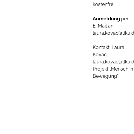
kostenfrei
Anmeldung
per
E-Mail an
laura.kovac(at)ku.
Kontakt: Laura
Kovac,
laura.kovac(at)ku.
Projekt „Mensch in
Bewegung”