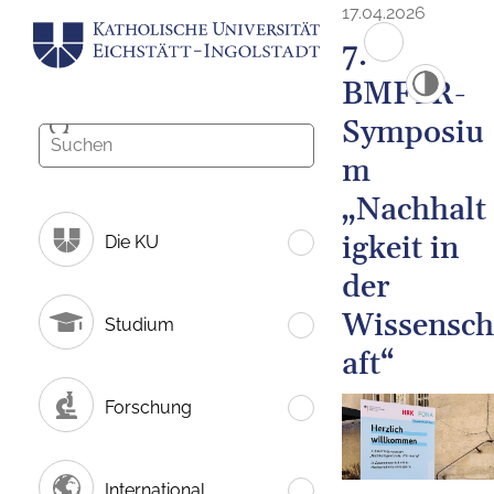
17.04.2026
7.
BMFTR-
Symposiu
m
„Nachhalt
igkeit in
Die KU
der
Wissensch
Studium
aft“
Forschung
International