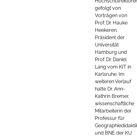
Hochschulrektoren
gefolgt von
Vorträgen von
Prof. Dr. Hauke
Heekeren,
Präsident der
Universität
Hamburg und
Prof. Dr. Daniel
Lang vom KIT in
Karlsruhe. Im
weiteren Verlauf
hatte Dr. Ann-
Kathrin Bremer,
wissenschaftliche
Mitarbeiterin der
Professur für
Geographiedidakti
und BNE der KU