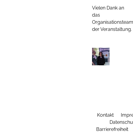
Vielen Dank an
das
Organisationstea
der Veranstaltung.
Kontakt
Impr
Datenschu
Barrierefreiheit