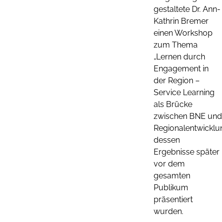
gestaltete Dr. Ann-
Kathrin Bremer
einen Workshop
zum Thema
„Lernen durch
Engagement in
der Region –
Service Learning
als Brücke
zwischen BNE und
Regionalentwicklun
dessen
Ergebnisse später
vor dem
gesamten
Publikum
präsentiert
wurden.