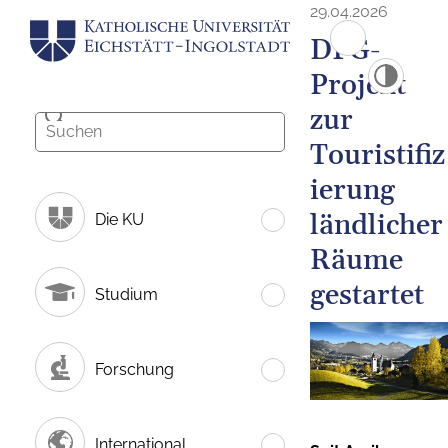
29.04.2026
DFG-
Projekt
zur
Touristifiz
ierung
ländlicher
Die KU
Räume
gestartet
Studium
Forschung
International