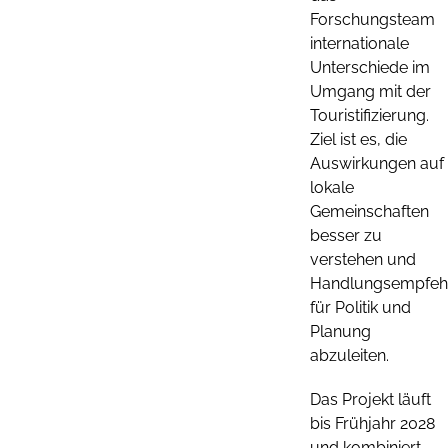
Forschungsteam
internationale
Unterschiede im
Umgang mit der
Touristifizierung.
Ziel ist es, die
Auswirkungen auf
lokale
Gemeinschaften
besser zu
verstehen und
Handlungsempfeh
für Politik und
Planung
abzuleiten.
Das Projekt läuft
bis Frühjahr 2028
und kombiniert