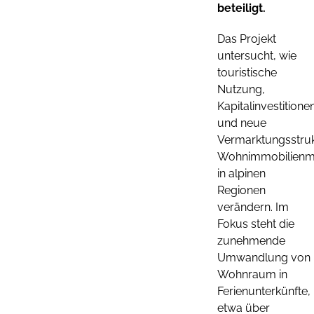
beteiligt.
Das Projekt
untersucht, wie
touristische
Nutzung,
Kapitalinvestitione
und neue
Vermarktungsstru
Wohnimmobilienm
in alpinen
Regionen
verändern. Im
Fokus steht die
zunehmende
Umwandlung von
Wohnraum in
Ferienunterkünfte,
etwa über