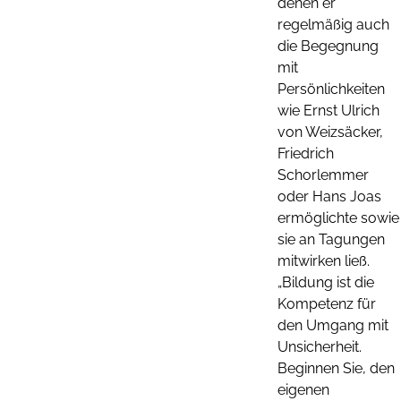
denen er
regelmäßig auch
die Begegnung
mit
Persönlichkeiten
wie Ernst Ulrich
von Weizsäcker,
Friedrich
Schorlemmer
oder Hans Joas
ermöglichte sowie
sie an Tagungen
mitwirken ließ.
„Bildung ist die
Kompetenz für
den Umgang mit
Unsicherheit.
Beginnen Sie, den
eigenen