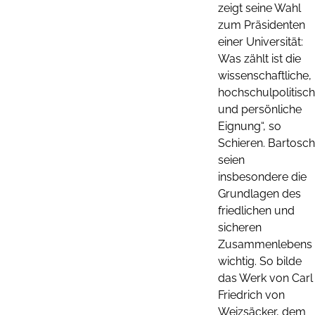
zeigt seine Wahl
zum Präsidenten
einer Universität:
Was zählt ist die
wissenschaftliche,
hochschulpolitisc
und persönliche
Eignung“, so
Schieren. Bartosch
seien
insbesondere die
Grundlagen des
friedlichen und
sicheren
Zusammenlebens
wichtig. So bilde
das Werk von Carl
Friedrich von
Weizsäcker, dem