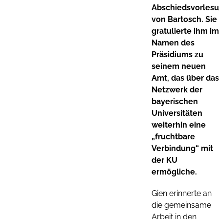
Abschiedsvorles
von Bartosch. Sie
gratulierte ihm im
Namen des
Präsidiums zu
seinem neuen
Amt, das über das
Netzwerk der
bayerischen
Universitäten
weiterhin eine
„fruchtbare
Verbindung“ mit
der KU
ermögliche.
Gien erinnerte an
die gemeinsame
Arbeit in den