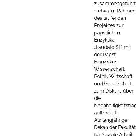
zusammengeführt
– etwa im Rahmen
des laufenden
Projektes zur
päpstlichen
Enzyklika
„Laudato Si‘“, mit
der Papst
Franziskus
Wissenschaft,
Politik, Wirtschaft
und Gesellschaft
zum Diskurs über
die
Nachhaltigkeitsfra
auffordert.
Als langjähriger
Dekan der Fakultät
für Soziale Arbeit