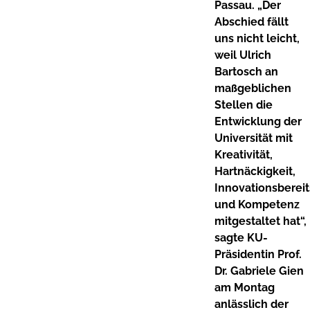
Passau. „Der
Abschied fällt
uns nicht leicht,
weil Ulrich
Bartosch an
maßgeblichen
Stellen die
Entwicklung der
Universität mit
Kreativität,
Hartnäckigkeit,
Innovationsbereit
und Kompetenz
mitgestaltet hat“,
sagte KU-
Präsidentin Prof.
Dr. Gabriele Gien
am Montag
anlässlich der