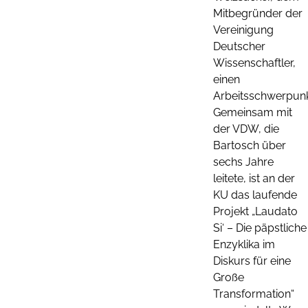
Mitbegründer der
Vereinigung
Deutscher
Wissenschaftler,
einen
Arbeitsschwerpunk
Gemeinsam mit
der VDW, die
Bartosch über
sechs Jahre
leitete, ist an der
KU das laufende
Projekt „Laudato
Si‘ – Die päpstliche
Enzyklika im
Diskurs für eine
Große
Transformation“