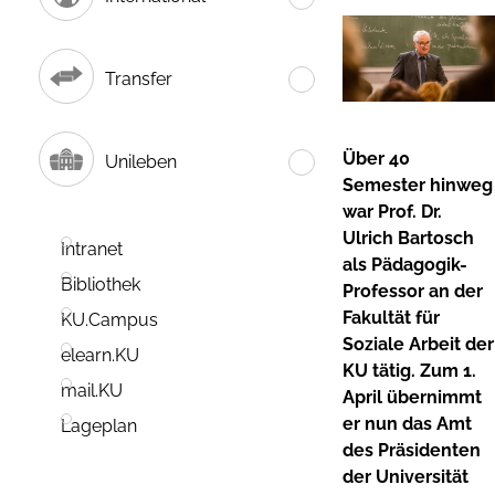
Transfer
Über 40
Unileben
Semester hinweg
war Prof. Dr.
Ulrich Bartosch
Intranet
als Pädagogik-
Bibliothek
Professor an der
Fakultät für
KU.Campus
Soziale Arbeit der
elearn.KU
KU tätig. Zum 1.
mail.KU
April übernimmt
er nun das Amt
Lageplan
des Präsidenten
der Universität