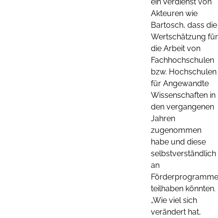
ein Verdienst von
Akteuren wie
Bartosch, dass die
Wertschätzung für
die Arbeit von
Fachhochschulen
bzw. Hochschulen
für Angewandte
Wissenschaften in
den vergangenen
Jahren
zugenommen
habe und diese
selbstverständlich
an
Förderprogramm
teilhaben könnten.
„Wie viel sich
verändert hat,