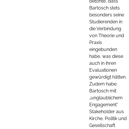
betonte, dass
Bartosch stets
besonders seine
Studierenden in
die Verbindung
von Theorie und
Praxis
eingebunden
habe, was diese
auch in ihren
Evaluationen
gewürdigt hätten.
Zudem habe
Bartosch mit
„unglaublichem
Engagement“
Stakeholder aus
Kirche, Politik und
Gesellschaft