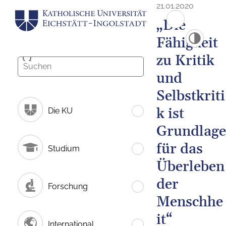
21.01.2020
„Die
Fähigkeit
zu Kritik
und
Selbstkriti
k ist
Die KU
Grundlage
für das
Studium
Überleben
der
Forschung
Menschhe
it“
International