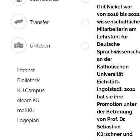
Grit Nickel war
von 2018 bis 2022
wissenschaftlich
Transfer
Mitarbeiterin am
Lehrstuhl für
Deutsche
Unileben
Sprachwissenscha
an der
Katholischen
Intranet
Universität
Bibliothek
Eichstätt-
Ingolstadt. 2021
KU.Campus
hat sie ihre
elearn.KU
Promotion unter
mail.KU
der Betreuung
von Prof. Dr.
Lageplan
Sebastian
Kürschner und