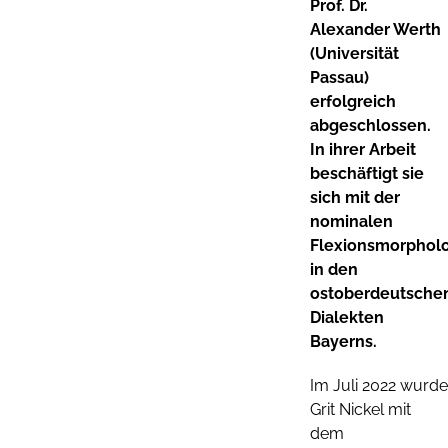
Prof. Dr.
Alexander Werth
(Universität
Passau)
erfolgreich
abgeschlossen.
In ihrer Arbeit
beschäftigt sie
sich mit der
nominalen
Flexionsmorphol
in den
ostoberdeutsche
Dialekten
Bayerns.
Im Juli 2022 wurde
Grit Nickel mit
dem