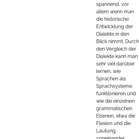
spannend, vor
allem wenn man
die historische
Entwicklung der
Dialekte in den
Blick nimmt. Durch
den Vergleich der
Dialekte kann man
sehr viel darüber
lernen, wie
Sprachen als
Sprachsysteme
funktionieren und
wie die einzelnen
grammatischen
Ebenen, etwa die
Flexion und die
Lautung,
voneinander