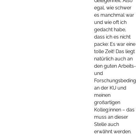
Gelegenheit. Also
egal, wie schwer
es manchmal war
und wie oft ich
gedacht habe,
dass ich es nicht
packe: Es war eine
tolle Zeit! Das liegt
natürlich auch an
den guten Arbeits-
und
Forschungsbedin
an der KU und
meinen
großartigen
Kolleg:innen – das
muss an dieser
Stelle auch
erwähnt werden.