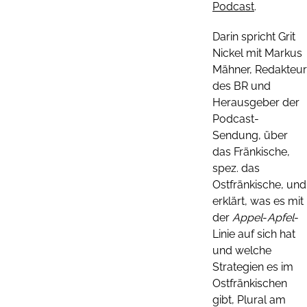
Podcast
.
Darin spricht Grit
Nickel mit Markus
Mähner, Redakteur
des BR und
Herausgeber der
Podcast-
Sendung, über
das Fränkische,
spez. das
Ostfränkische, und
erklärt, was es mit
der
Appel
-
Apfel
-
Linie auf sich hat
und welche
Strategien es im
Ostfränkischen
gibt, Plural am