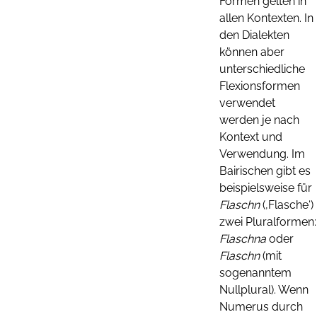
Formen gelten in
allen Kontexten. In
den Dialekten
können aber
unterschiedliche
Flexionsformen
verwendet
werden je nach
Kontext und
Verwendung. Im
Bairischen gibt es
beispielsweise für
Flaschn
(‚Flasche‘)
zwei Pluralformen:
Flaschna
oder
Flaschn
(mit
sogenanntem
Nullplural). Wenn
Numerus durch