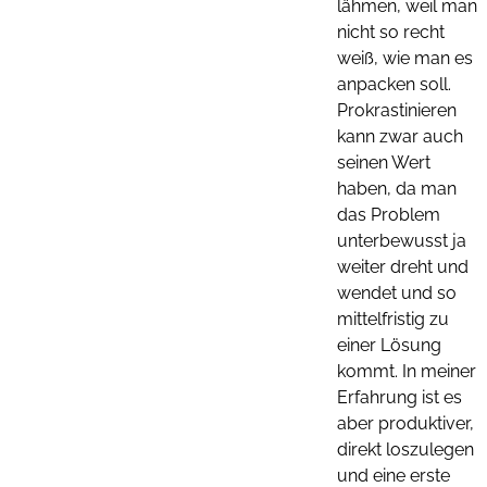
lähmen, weil man
nicht so recht
weiß, wie man es
anpacken soll.
Prokrastinieren
kann zwar auch
seinen Wert
haben, da man
das Problem
unterbewusst ja
weiter dreht und
wendet und so
mittelfristig zu
einer Lösung
kommt. In meiner
Erfahrung ist es
aber produktiver,
direkt loszulegen
und eine erste