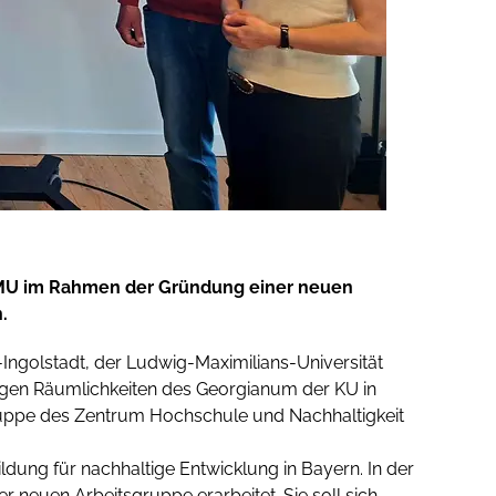
 JMU im Rahmen der Gründung einer neuen
.
t-Ingolstadt, der Ludwig-Maximilians-Universität
igen Räumlichkeiten des Georgianum der KU in
ruppe des Zentrum Hochschule und Nachhaltigkeit
ldung für nachhaltige Entwicklung in Bayern. In der
euen Arbeitsgruppe erarbeitet. Sie soll sich