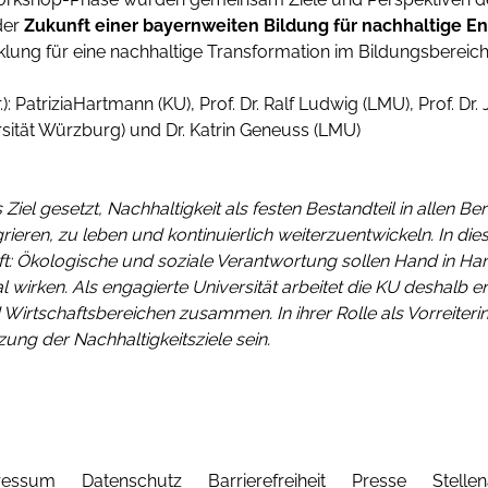
der
Zukunft einer bayernweiten Bildung für nachhaltige E
ung für eine nachhaltige Transformation im Bildungsbereich
r.): PatriziaHartmann (KU), Prof. Dr. Ralf Ludwig (LMU), Prof. Dr.
sität Würzburg) und Dr. Katrin Geneuss (LMU)
 Ziel gesetzt, Nachhaltigkeit als festen Bestandteil in allen 
rieren, zu leben und kontinuierlich weiterzuentwickeln. In d
ft: Ökologische und soziale Verantwortung sollen Hand in H
l wirken. Als engagierte Universität arbeitet die KU deshalb en
 Wirtschaftsbereichen zusammen. In ihrer Rolle als Vorreiterin
ng der Nachhaltigkeitsziele sein.
ressum
Datenschutz
Barrierefreiheit
Presse
Stelle