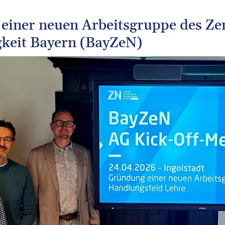
einer neuen Arbeitsgruppe des Z
gkeit Bayern (BayZeN)