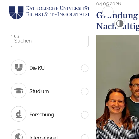
04.05.2026
Gründung 
Nachhalti
Die KU
Studium
Forschung
International