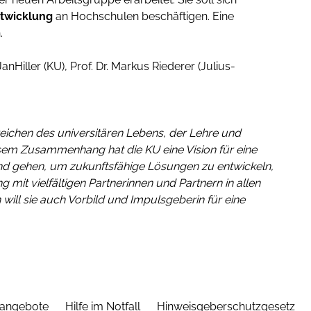
ntwicklung
an Hochschulen beschäftigen. Eine
.
 JanHiller (KU), Prof. Dr. Markus Riederer (Julius-
Bereichen des universitären Lebens, der Lehre und
iesem Zusammenhang hat die KU eine Vision für eine
and gehen, um zukunftsfähige Lösungen zu entwickeln,
g mit vielfältigen Partnerinnen und Partnern in allen
 will sie auch Vorbild und Impulsgeberin für eine
nangebote
Hilfe im Notfall
Hinweisgeberschutzgesetz