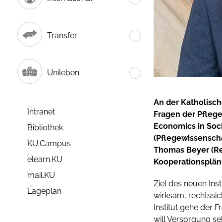
Transfer
Unileben
An der Katholische
Intranet
Fragen der Pflege
Economics in Socia
Bibliothek
(Pflegewissenscha
KU.Campus
Thomas Beyer (Re
elearn.KU
Kooperationspläne
mail.KU
Ziel des neuen Ins
Lageplan
wirksam, rechtssic
Institut gehe der F
will Versorgung s