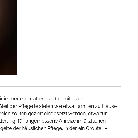
wir immer mehr ältere und damit auch
teil der Pflege leisteten wie etwa Familien zu Hause
ich sollten gezielt eingesetzt werden, etwa für
erung, für angemessene Anreize im ärztlichen
lte der häuslichen Pflege, in der ein Großteil –