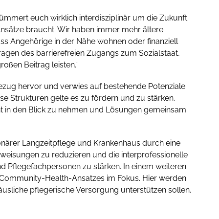
„Kümmert euch wirklich interdisziplinär um die Zukunft
Ansätze braucht. Wir haben immer mehr ältere
s Angehörige in der Nähe wohnen oder finanziell
ragen des barrierefreien Zugangs zum Sozialstaat,
oßen Beitrag leisten.“
zug hervor und verwies auf bestehende Potenziale.
se Strukturen gelte es zu fördern und zu stärken.
uent in den Blick zu nehmen und Lösungen gemeinsam
ationärer Langzeitpflege und Krankenhaus durch eine
eisungen zu reduzieren und die interprofessionelle
 Pflegefachpersonen zu stärken. In einem weiteren
s Community-Health-Ansatzes im Fokus. Hier werden
äusliche pflegerische Versorgung unterstützen sollen.