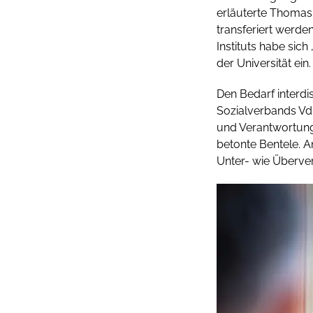
erläuterte Thomas 
transferiert werde
Instituts habe sich
der Universität ein
Den Bedarf interdi
Sozialverbands Vd
und Verantwortung: 
betonte Bentele. 
Unter- wie Überver