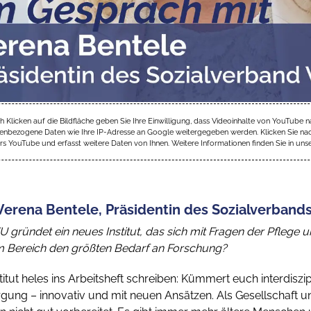
ch Klicken auf die Bildfläche geben Sie Ihre Einwilligung, dass Videoinhalte von YouT
nbezogene Daten wie Ihre IP-Adresse an Google weitergegeben werden. Klicken Sie nach 
s YouTube und erfasst weitere Daten von Ihnen. Weitere Informationen finden Sie in un
 Verena Bentele, Präsidentin des Sozialverband
KU gründet ein neues Institut, das sich mit Fragen der Pfle
em Bereich den größten Bedarf an Forschung?
itut heles ins Arbeitsheft schreiben: Kümmert euch interdiszi
ung – innovativ und mit neuen Ansätzen. Als Gesellschaft und 