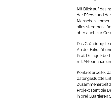
Mit Blick auf das n
der Pflege und de
Menschen, immer m
alles stemmen könn
aber auch zur Gesu
Das Gründungsteam
An der Fakultät un
Prof. Dr. Inge Eb
mit Akteurinnen un
Konkret arbeitet d
datengestützte En
Zusammenarbeit zw
Projekt steht die
in drei Quartieren