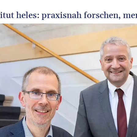
itut heles: praxisnah forschen, m