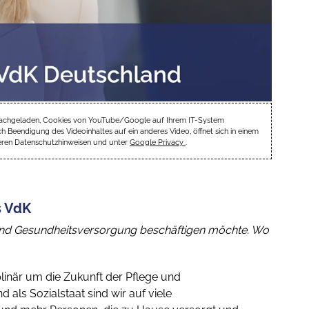
ube nachgeladen, Cookies von YouTube/Google auf Ihrem IT-System
Beendigung des Videoinhaltes auf ein anderes Video, öffnet sich in einem
seren Datenschutzhinweisen und unter
Google Privacy
.
s VdK
ge und Gesundheitsversorgung beschäftigen möchte. Wo
plinär um die Zukunft der Pflege und
als Sozialstaat sind wir auf viele