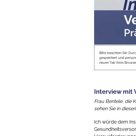
Bitte beachten Sie: Dur
gespeichert und persone
neuen Tab Ihres Browser
Interview mit
Frau Bentele, die 
sehen Sie in dies
Ich würde dem Inst
Gesundheitsversorg