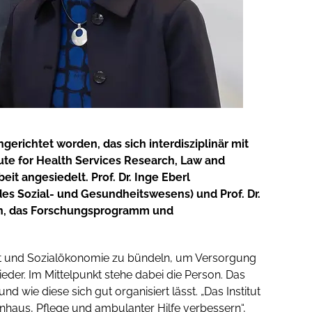
ngerichtet worden, das sich interdisziplinär mit
te for Health Services Research, Law and
eit angesiedelt. Prof. Dr. Inge Eberl
des Sozial- und Gesundheitswesens) und Prof. Dr.
ion, das Forschungsprogramm und
echt und Sozialökonomie zu bündeln, um Versorgung
ieder. Im Mittelpunkt stehe dabei die Person. Das
d wie diese sich gut organisiert lässt. „Das Institut
haus, Pflege und ambulanter Hilfe verbessern“,