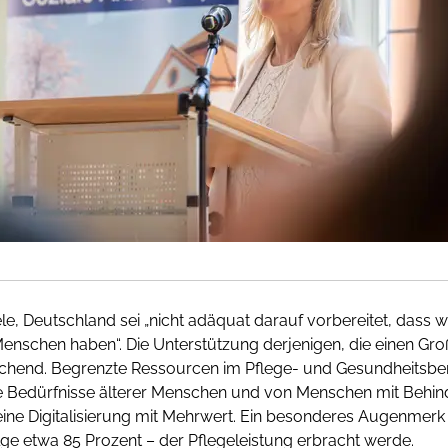
le, Deutschland sei „nicht adäquat darauf vorbereitet, dass 
enschen haben“. Die Unterstützung derjenigen, die einen Groß
ichend. Begrenzte Ressourcen im Pflege- und Gesundheitsbere
e Bedürfnisse älterer Menschen und von Menschen mit Behind
eine Digitalisierung mit Mehrwert. Ein besonderes Augenmerk ge
e etwa 85 Prozent – der Pflegeleistung erbracht werde.