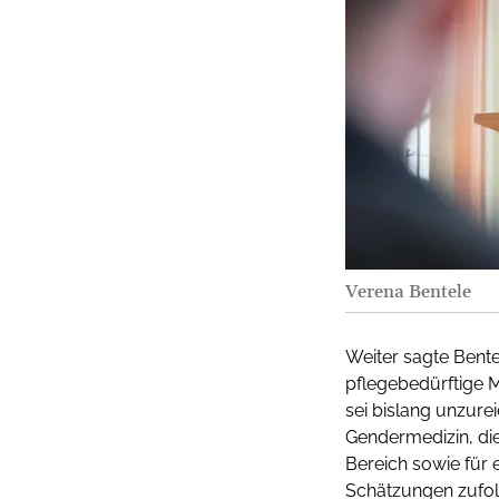
Verena Bentele
Weiter sagte Bente
pflegebedürftige M
sei bislang unzure
Gendermedizin, di
Bereich sowie für 
Schätzungen zufolg