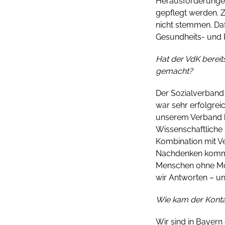
Herausforderungen
gepflegt werden. Z
nicht stemmen. Daf
Gesundheits- und P
Hat der VdK berei
gemacht?
Der Sozialverband 
war sehr erfolgrei
unserem Verband k
Wissenschaftliche 
Kombination mit Ve
Nachdenken kommen
Menschen ohne Mobi
wir Antworten – u
Wie kam der Konta
Wir sind in Bayern