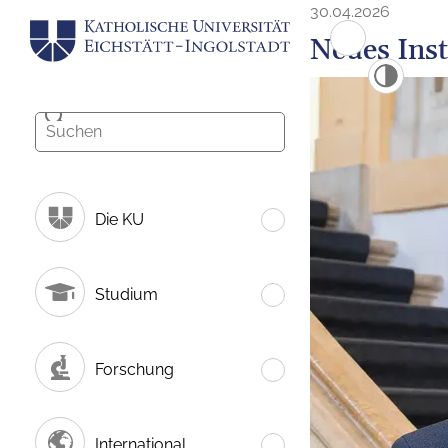
30.04.2026
Neues Inst
Die KU
Studium
Forschung
International