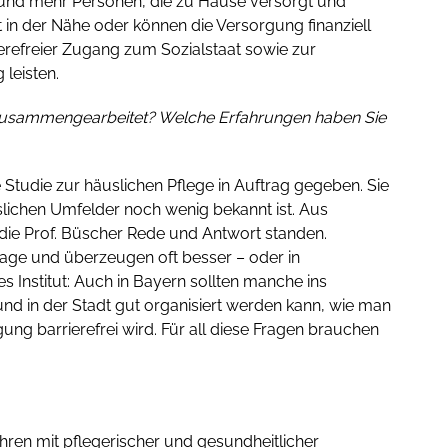
 und mehr Personen, die zu Hause versorgt und
in der Nähe oder können die Versorgung finanziell
erefreier Zugang zum Sozialstaat sowie zur
leisten.
en zusammengearbeitet? Welche Erfahrungen haben Sie
 Studie zur häuslichen Pflege in Auftrag gegeben. Sie
uslichen Umfelder noch wenig bekannt ist. Aus
die Prof. Büscher Rede und Antwort standen.
lage und überzeugen oft besser – oder in
 Institut: Auch in Bayern sollten manche ins
 in der Stadt gut organisiert werden kann, wie man
g barrierefrei wird. Für all diese Fragen brauchen
ahren mit pflegerischer und gesundheitlicher