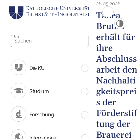
26.05.2026
Tabea
Bruttel
erhält für
ihre
Abschluss
arbeit den
Die KU
Nachhalti
gkeitsprei
Studium
s der
Förderstif
Forschung
tung der
Brauerei
International