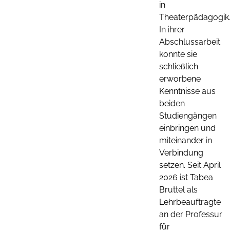
in
Theaterpädagogik
In ihrer
Abschlussarbeit
konnte sie
schließlich
erworbene
Kenntnisse aus
beiden
Studiengängen
einbringen und
miteinander in
Verbindung
setzen. Seit April
2026 ist Tabea
Bruttel als
Lehrbeauftragte
an der Professur
für