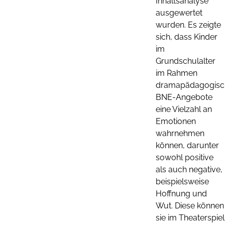
Inhaltsanalyse
ausgewertet
wurden. Es zeigte
sich, dass Kinder
im
Grundschulalter
im Rahmen
dramapädagogisc
BNE-Angebote
eine Vielzahl an
Emotionen
wahrnehmen
können, darunter
sowohl positive
als auch negative,
beispielsweise
Hoffnung und
Wut. Diese können
sie im Theaterspiel