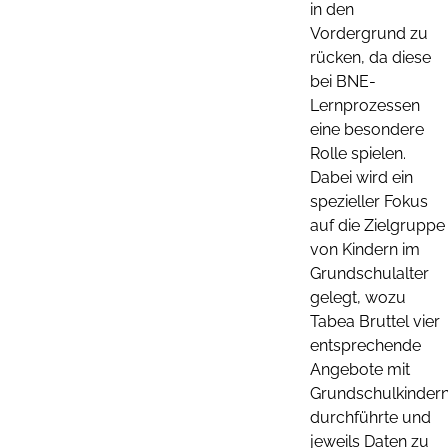
in den
Vordergrund zu
rücken, da diese
bei BNE-
Lernprozessen
eine besondere
Rolle spielen.
Dabei wird ein
spezieller Fokus
auf die Zielgruppe
von Kindern im
Grundschulalter
gelegt, wozu
Tabea Bruttel vier
entsprechende
Angebote mit
Grundschulkinder
durchführte und
jeweils Daten zu