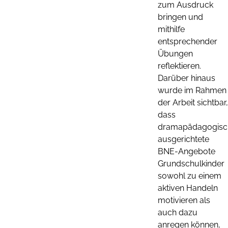
zum Ausdruck
bringen und
mithilfe
entsprechender
Übungen
reflektieren.
Darüber hinaus
wurde im Rahmen
der Arbeit sichtbar,
dass
dramapädagogisc
ausgerichtete
BNE-Angebote
Grundschulkinder
sowohl zu einem
aktiven Handeln
motivieren als
auch dazu
anregen können,