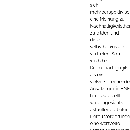
sich
mehrperspektivisc
eine Meinung zu
Nachhaltigkeitsth
zu bilden und
diese
selbstbewusst zu
vertreten. Somit
wird die
Dramapädagogik
als ein
vielversprechende
Ansatz für die BNE
herausgestellt,
was angesichts
aktueller globaler
Herausforderung
eine wertvolle