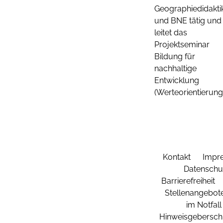
Geographiedidakti
und BNE tätig und
leitet das
Projektseminar
Bildung für
nachhaltige
Entwicklung
(Werteorientierung)
Kontakt
Impr
Datenschu
Barrierefreiheit
Stellenangebot
im Notfall
Hinweisgebersch