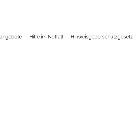
nangebote
Hilfe im Notfall
Hinweisgeberschutzgesetz