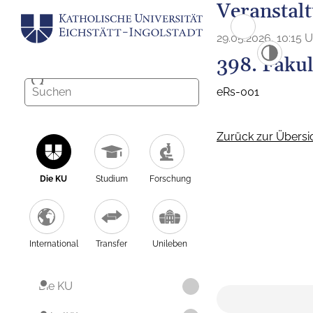
Veranstal
29.05.2026, 10:15 
398. Fakul
eRs-001
Zurück zur Übersi
Die KU
Studium
Forschung
International
Transfer
Unileben
Die KU