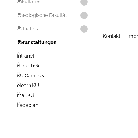
Fakultäten
Theologische Fakultät
Aktuelles
Kontakt
Imp
Veranstaltungen
Intranet
Bibliothek
KU.Campus
elearn.KU
mail.KU
Lageplan