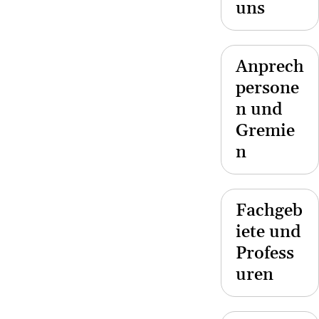
uns
Anprech
persone
n und
Gremie
n
Fachgeb
iete und
Profess
uren