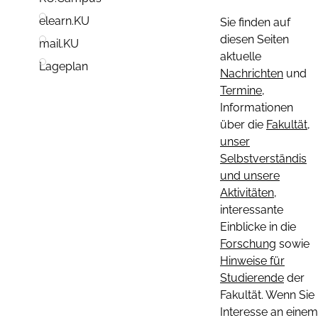
elearn.KU
Sie finden auf
diesen Seiten
mail.KU
aktuelle
Lageplan
Nachrichten
und
Termine
,
Informationen
über die
Fakultät,
unser
Selbstverständis
und unsere
Aktivitäten
,
interessante
Einblicke in die
Forschung
sowie
Hinweise für
Studierende
der
Fakultät. Wenn Sie
Interesse an einem