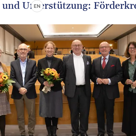
 und Unterstützung: Förderkre
EN