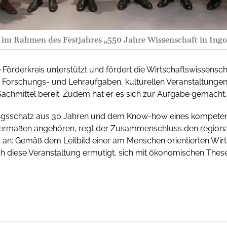
im Rahmen des Festjahres „550 Jahre Wissenschaft in Ingol
Förderkreis unterstützt und fördert die Wirtschaftswissenschaf
 Forschungs- und Lehraufgaben, kulturellen Veranstaltungen 
Sachmittel bereit. Zudem hat er es sich zur Aufgabe gemacht, 
ungsschatz aus 30 Jahren und dem Know-how eines kompete
chermaßen angehören, regt der Zusammenschluss den regiona
an: Gemäß dem Leitbild einer am Menschen orientierten Wirts
h diese Veranstaltung ermutigt, sich mit ökonomischen These