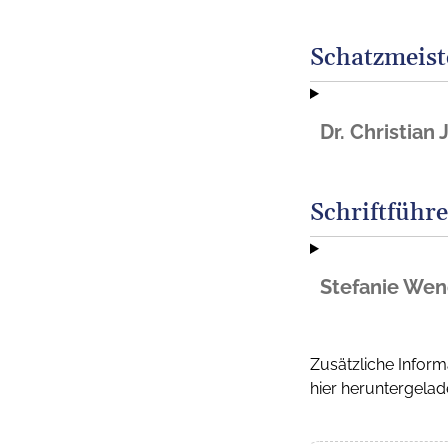
Schatzmeist
Dr. Christian 
Schriftführe
Stefanie Wen
Zusätzliche Inform
hier heruntergela