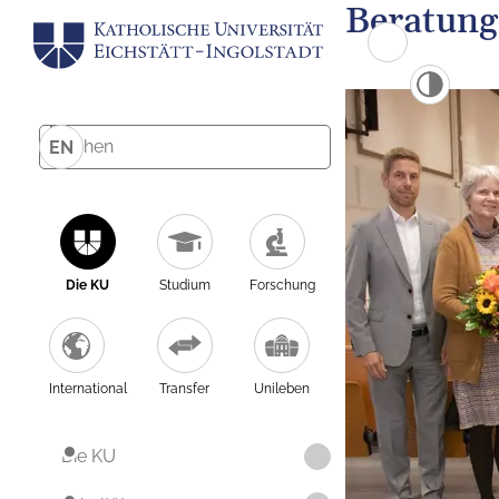
Beratung
EN
Die KU
Studium
Forschung
International
Transfer
Unileben
Die KU