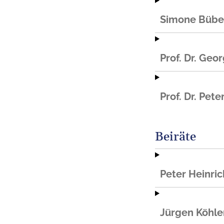
Simone Bübe
Prof. Dr. Geo
Prof. Dr. Pet
Beiräte
Peter Heinric
Jürgen Köhle