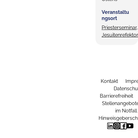
Veranstaltu
ngsort
Priesterseminar,
Jesuitenrefekto
Kontakt
Impr
Datenschu
Barrierefreiheit
Stellenangebot
im Notfall
Hinweisgebersch