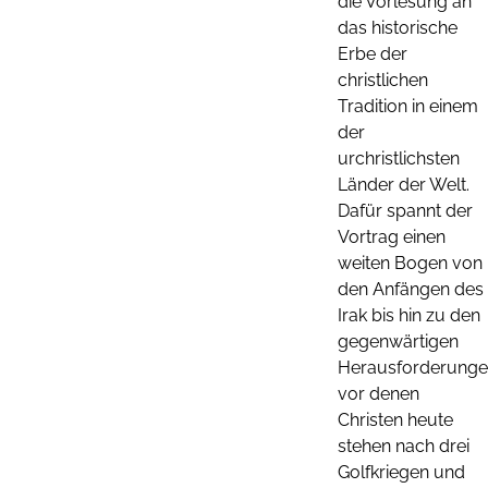
die Vorlesung an
das historische
Erbe der
christlichen
Tradition in einem
der
urchristlichsten
Länder der Welt.
Dafür spannt der
Vortrag einen
weiten Bogen von
den Anfängen des
Irak bis hin zu den
gegenwärtigen
Herausforderunge
vor denen
Christen heute
stehen nach drei
Golfkriegen und