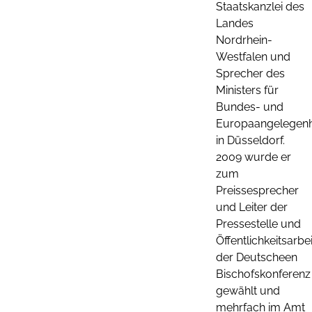
Staatskanzlei des
Landes
Nordrhein-
Westfalen und
Sprecher des
Ministers für
Bundes- und
Europaangelegenh
in Düsseldorf.
2009 wurde er
zum
Preissesprecher
und Leiter der
Pressestelle und
Öffentlichkeitsarbei
der Deutscheen
Bischofskonferenz
gewählt und
mehrfach im Amt