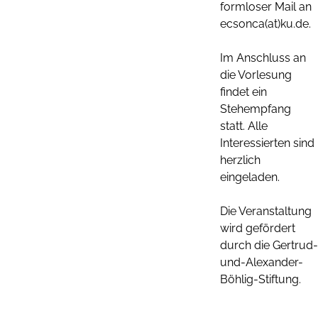
formloser Mail an
ecsonca(at)ku.de.
Im Anschluss an
die Vorlesung
findet ein
Stehempfang
statt. Alle
Interessierten sind
herzlich
eingeladen.
Die Veranstaltung
wird gefördert
durch die Gertrud-
und-Alexander-
Böhlig-Stiftung.