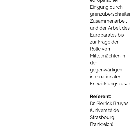
europäischen
Einigung durch
grenzüberschreit
Zusammenarbeit
und der Arbeit des
Europarates bis
zur Frage der
Rolle von
Mittelmächten in
der
gegenwärtigen
internationalen
Entwicklungszusa
Referent:
Dr. Pierrick Bruyas
(Université de
Strasbourg,
Frankreich)