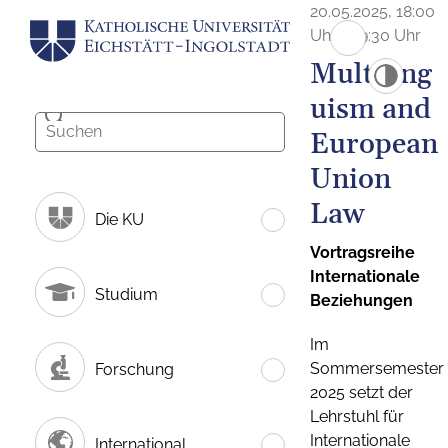
20.05.2025, 18:00
Uhr - 19:30 Uhr
Multiling
uism and
European
Union
Law
Die KU
Vortragsreihe
Internationale
Studium
Beziehungen
Im
Sommersemester
Forschung
2025 setzt der
Lehrstuhl für
Internationale
International