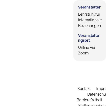
Veranstalter
Lehrstuhl für
Internationale
Beziehungen
Veranstaltu
ngsort
Online via
Zoom
Kontakt
Impr
Datenschu
Barrierefreiheit
Stellenangebot