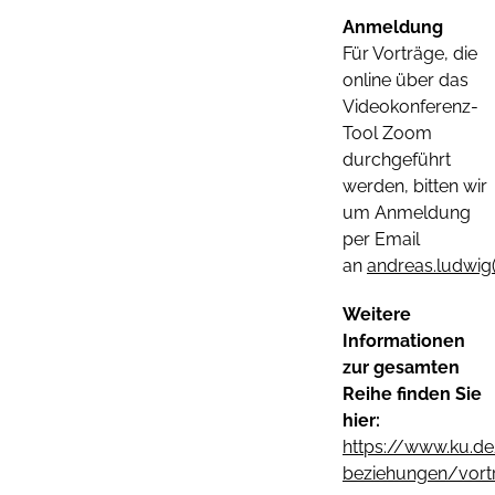
Anmeldung
Für Vorträge, die
online über das
Videokonferenz-
Tool Zoom
durchgeführt
werden, bitten wir
um Anmeldung
per Email
an
andreas.ludwig(
Weitere
Informationen
zur gesamten
Reihe finden Sie
hier:
https://www.ku.de/
beziehungen/vort