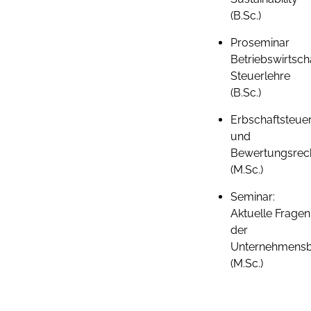
(B.Sc.)
Proseminar
Betriebswirtsch
Steuerlehre
(B.Sc.)
Erbschaftsteue
und
Bewertungsrec
(M.Sc.)
Seminar:
Aktuelle Fragen
der
Unternehmensb
(M.Sc.)