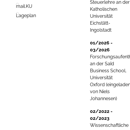
Steuerlehre an der
mail.KU
Katholischen
Lageplan
Universität
Eichstätt-
Ingolstadt
01/2026 -
03/2026
Forschungsaufenth
an der Saïd
Business School,
Universität
Oxford (eingelade
von Niels
Johannesen)
02/2022 -
02/2023
Wissenschaftliche