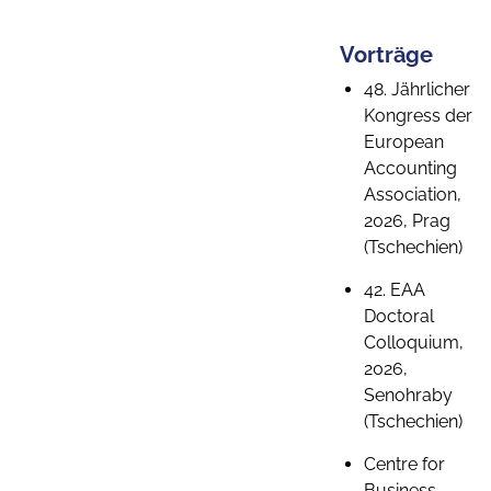
Vorträge
48. Jährlicher
Kongress der
European
Accounting
Association,
2026, Prag
(Tschechien)
42. EAA
Doctoral
Colloquium,
2026,
Senohraby
(Tschechien)
Centre for
Business