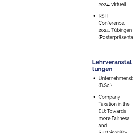
2024, virtuell
RSIT
Conference,
2024, Tübingen
(Posterpräsenta
Lehrveranstal
tungen
Unternehmensb
(B.Sc.)
Company
Taxation in the
EU: Towards
more Fairness
and
Sustainability