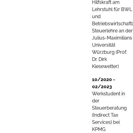
Hilfskraft am
Lehrstuhl für BWL
und
Betriebswirtschaftl
Steuerlehre an der
Julius-Maximilians
Universität
Würzburg (Prof.
Dr. Dirk
Kiesewetter)
10/2020 -
02/2023
Werkstudent in
der
Steuerberatung
(Indirect Tax
Services) bei
KPMG