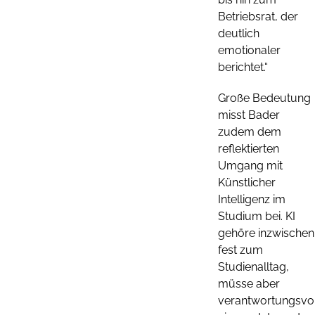
Betriebsrat, der
deutlich
emotionaler
berichtet.“
Große Bedeutung
misst Bader
zudem dem
reflektierten
Umgang mit
Künstlicher
Intelligenz im
Studium bei. KI
gehöre inzwischen
fest zum
Studienalltag,
müsse aber
verantwortungsvol