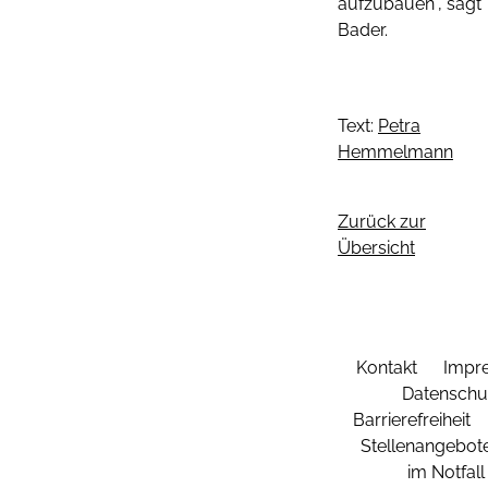
aufzubauen“, sagt
Bader.
Text:
Petra
Hemmelmann
Zurück zur
Übersicht
Kontakt
Impr
Datenschu
Barrierefreiheit
Stellenangebot
im Notfall