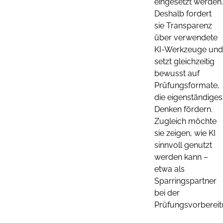
eingesetzt werden.
Deshalb fordert
sie Transparenz
über verwendete
KI-Werkzeuge und
setzt gleichzeitig
bewusst auf
Prüfungsformate,
die eigenständiges
Denken fördern.
Zugleich möchte
sie zeigen, wie KI
sinnvoll genutzt
werden kann –
etwa als
Sparringspartner
bei der
Prüfungsvorberei