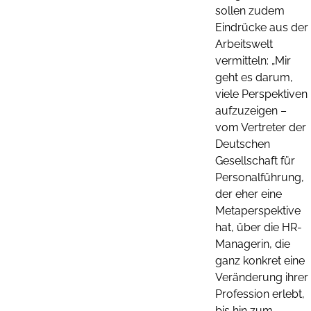
sollen zudem
Eindrücke aus der
Arbeitswelt
vermitteln: „Mir
geht es darum,
viele Perspektiven
aufzuzeigen –
vom Vertreter der
Deutschen
Gesellschaft für
Personalführung,
der eher eine
Metaperspektive
hat, über die HR-
Managerin, die
ganz konkret eine
Veränderung ihrer
Profession erlebt,
bis hin zum