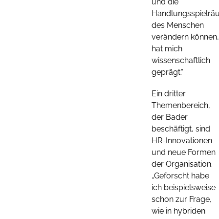
und die
Handlungsspielr
des Menschen
verändern können,
hat mich
wissenschaftlich
geprägt.“
Ein dritter
Themenbereich,
der Bader
beschäftigt, sind
HR-Innovationen
und neue Formen
der Organisation.
„Geforscht habe
ich beispielsweise
schon zur Frage,
wie in hybriden