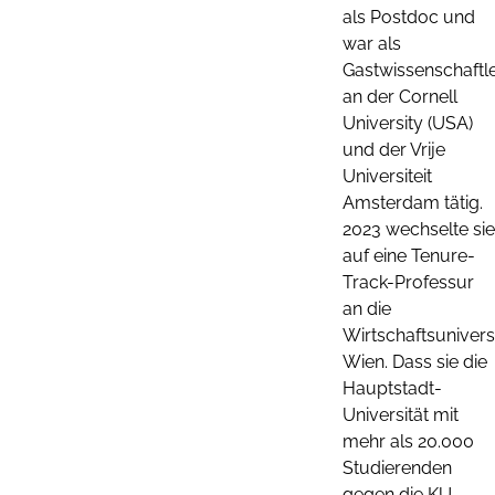
als Postdoc und
war als
Gastwissenschaftle
an der Cornell
University (USA)
und der Vrije
Universiteit
Amsterdam tätig.
2023 wechselte sie
auf eine Tenure-
Track-Professur
an die
Wirtschaftsunivers
Wien. Dass sie die
Hauptstadt-
Universität mit
mehr als 20.000
Studierenden
gegen die KU