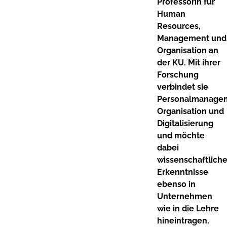
Professorin für
Human
Resources,
Management und
Organisation an
der KU. Mit ihrer
Forschung
verbindet sie
Personalmanage
Organisation und
Digitalisierung
und möchte
dabei
wissenschaftlich
Erkenntnisse
ebenso in
Unternehmen
wie in die Lehre
hineintragen.