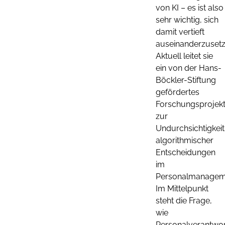
von KI – es ist also
sehr wichtig, sich
damit vertieft
auseinanderzusetz
Aktuell leitet sie
ein von der Hans-
Böckler-Stiftung
gefördertes
Forschungsprojek
zur
Undurchsichtigkeit
algorithmischer
Entscheidungen
im
Personalmanagem
Im Mittelpunkt
steht die Frage,
wie
Personalverantwor