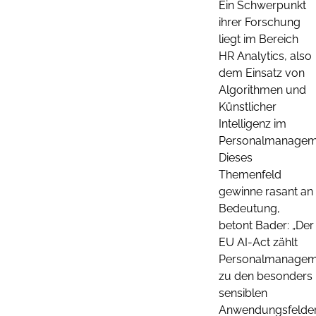
Ein Schwerpunkt
ihrer Forschung
liegt im Bereich
HR Analytics, also
dem Einsatz von
Algorithmen und
Künstlicher
Intelligenz im
Personalmanagem
Dieses
Themenfeld
gewinne rasant an
Bedeutung,
betont Bader: „Der
EU AI-Act zählt
Personalmanagem
zu den besonders
sensiblen
Anwendungsfelde