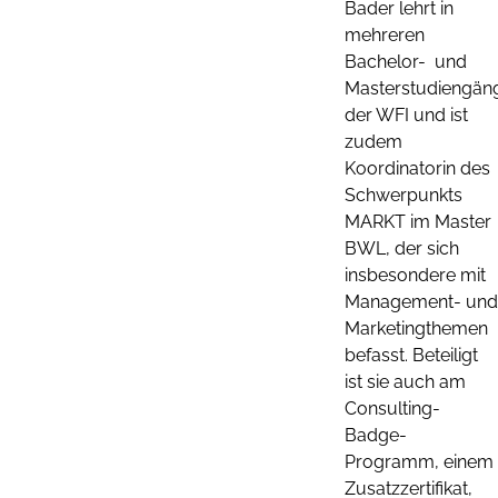
Bader lehrt in
mehreren
Bachelor- und
Masterstudiengän
der WFI und ist
zudem
Koordinatorin des
Schwerpunkts
MARKT im Master
BWL, der sich
insbesondere mit
Management- und
Marketingthemen
befasst. Beteiligt
ist sie auch am
Consulting-
Badge-
Programm, einem
Zusatzzertifikat,