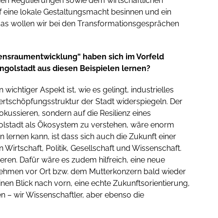
enen Regulierungen sowie dem wirtschaftlichen
f eine lokale Gestaltungsmacht besinnen und ein
 das wollen wir bei den Transformationsgesprächen
ensraumentwicklung“ haben sich im Vorfeld
Ingolstadt aus diesen Beispielen lernen?
 wichtiger Aspekt ist, wie es gelingt, industrielles
ertschöpfungsstruktur der Stadt widerspiegeln. Der
fokussieren, sondern auf die Resilienz eines
ngolstadt als Ökosystem zu verstehen, wäre enorm
an lernen kann, ist dass sich auch die Zukunft einer
Wirtschaft, Politik, Gesellschaft und Wissenschaft.
eren. Dafür wäre es zudem hilfreich, eine neue
rnehmen vor Ort bzw. dem Mutterkonzern bald wieder
inen Blick nach vorn, eine echte Zukunftsorientierung,
n – wir Wissenschaftler, aber ebenso die