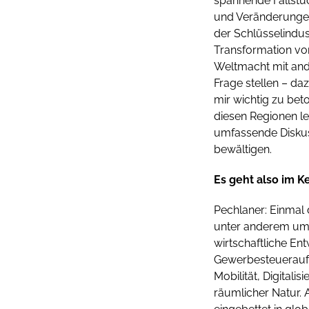
spannende Fallstud
und Veränderungen 
der Schlüsselindus
Transformation von
Weltmacht mit an
Frage stellen – da
mir wichtig zu bet
diesen Regionen le
umfassende Diskus
bewältigen.
Es geht also im K
Pechlaner: Einmal 
unter anderem um 
wirtschaftliche En
Gewerbesteueraufko
Mobilität, Digitali
räumlicher Natur. 