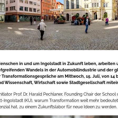
nschen in und um Ingolstadt in Zukunft leben, arbeiten 
efgreifenden Wandels in der Automobilindustrie und der 
er Transformationsgespräche am Mittwoch, 15. Juli, von 14
nd Wissenschaft, Wirtschaft sowie Stadtgesellschaft mite
Initiator Prof. Dr. Harald Pechlaner, Founding Chair der Schoo
ätt-Ingolstadt (KU), warum Transformation weit mehr bedeute
enzial hat, zu einem Zukunftslabor für neue Ideen zu werden.