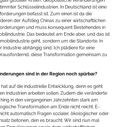
nnglas globaler Krisen. Geopolitische Veränderungen
mmter Schlüsselindustrien. In Deutschland ist eine
orderungen befasst ist. Zum einen ist da die
deren der Aufstieg Chinas zu einer wirtschaftlichen
forderungen und muss konsequent Bestehendes in
bilindustrie. Das bedeutet am Ende aber, und das ist
mobilindustrie geht, sondern um die Standorte. In
dustrie abhängig sind. Ich plädiere für eine
erausfordernd, diese Transformation gemeinsam zu
ränderungen sind in der Region noch spürbar?
t auf die industrielle Entwicklung, denn es geht
 Industrien arbeiten sollen. Zudem die veränderte
t hing in den vergangenen Jahrzehnten stark am
logische Transformation am Ende nicht reicht. E-
r nicht automatisch Fragen sozialer, ökologischer oder
nsatz betonen, den es braucht. Wir sind nun mal