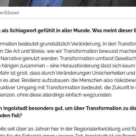
Pechlaner
t als Schlagwort gefühlt in aller Munde. Was meint dieser B
rmation bedeutet grundsätzlich Veränderung. In den Transfor
: Die Art und Weise, wie wir Transformation bewusst machen
Narrative genutzt werden. Transformation umfasst Gesellschaft
ie hängen zusammen – eine Herausforderung lässt sich kaum
fahr ist groß, dass durch Veränderungen Unsicherheiten und 
re es aber, Resilienz aufzubauen, die Menschen also risikobew
ruktiver Umgang mit Transformation bedeutet, die Zukunft i
enzen, ohne diese allerdings einfach wegzureden.
 Ingolstadt besonders gut, um über Transformation zu dis
den Fall?
eite seit über 20 Jahren hier in der Regionalentwicklung und 