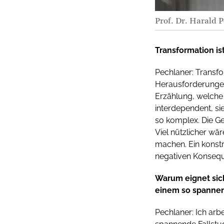
Prof. Dr. Harald 
Transformation is
Pechlaner: Transfo
Herausforderungen
Erzählung, welche 
interdependent, s
so komplex. Die Ge
Viel nützlicher wä
machen. Ein konst
negativen Konsequ
Warum eignet sich
einem so spannen
Pechlaner: Ich arb