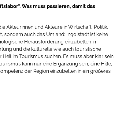
ftslabor“. Was muss passieren, damit das
ie Akteurinnen und Akteure in Wirtschaft, Politik,
adt, sondern auch das Umland: Ingolstadt ist keine
hnologische Herausforderung einzubetten in
ortung und die kulturelle wie auch touristische
hr Heil im Tourismus suchen. Es muss aber klar sein:
Tourismus kann nur eine Ergänzung sein, eine Hilfe,
ekompetenz der Region einzubetten in ein größeres