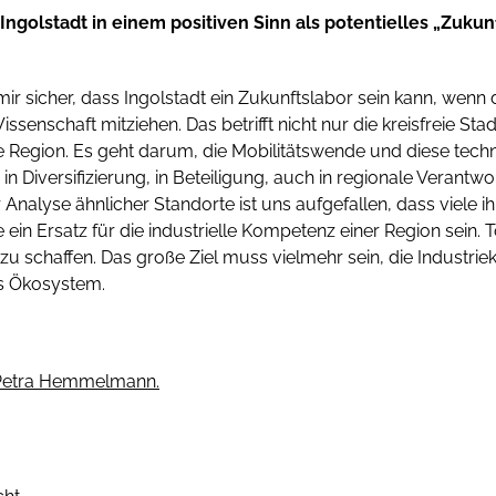
Ingolstadt in einem positiven Sinn als potentielles „Zukun
mir sicher, dass Ingolstadt ein Zukunftslabor sein kann, wenn d
ssenschaft mitziehen. Das betrifft nicht nur die kreisfreie St
e Region. Es geht darum, die Mobilitätswende und diese tec
in Diversifizierung, in Beteiligung, auch in regionale Verantw
 Analyse ähnlicher Standorte ist uns aufgefallen, dass viele i
 ein Ersatz für die industrielle Kompetenz einer Region sein. 
zu schaffen. Das große Ziel muss vielmehr sein, die Industri
s Ökosystem.
Petra Hemmelmann.