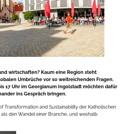
und wirtschaften? Kaum eine Region steht
globalen Umbrüche vor so weitreichenden Fragen.
 bis 17 Uhr im Georgianum Ingolstadt möchten dafür
inander ins Gespräch bringen.
l of Transformation and Sustainability der Katholischen
t als den Wandel einer Branche, und weshalb