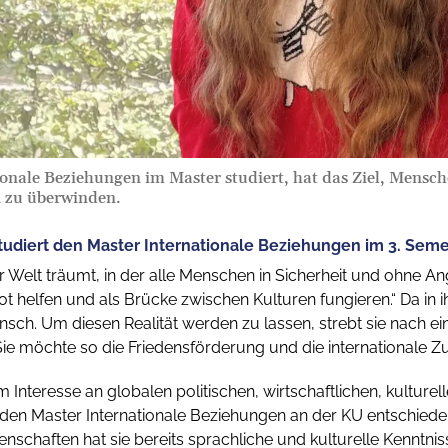
ionale Beziehungen im Master studiert, hat das Ziel, Mensc
n zu überwinden.
tudiert den Master Internationale Beziehungen im 3. Seme
r Welt träumt, in der alle Menschen in Sicherheit und ohne Ang
t helfen und als Brücke zwischen Kulturen fungieren.“ Da in ih
sch. Um diesen Realität werden zu lassen, strebt sie nach eine
 Sie möchte so die Friedensförderung und die internationale 
m Interesse an globalen politischen, wirtschaftlichen, kultu
den Master Internationale Beziehungen an der KU entschiede
schaften hat sie bereits sprachliche und kulturelle Kenntnisse