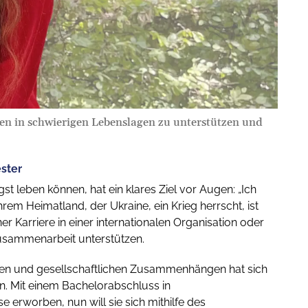
hen in schwierigen Lebenslagen zu unterstützen und
ster
st leben können, hat ein klares Ziel vor Augen: „Ich
rem Heimatland, der Ukraine, ein Krieg herrscht, ist
r Karriere in einer internationalen Organisation oder
Zusammenarbeit unterstützen.
rellen und gesellschaftlichen Zusammenhängen hat sich
n. Mit einem Bachelorabschluss in
 erworben, nun will sie sich mithilfe des