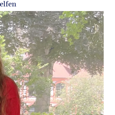
elfen