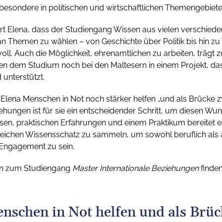
esondere in politischen und wirtschaftlichen Themengebiete
rt Elena, dass der Studiengang Wissen aus vielen verschieden
n Themen zu wählen – von Geschichte über Politik bis hin z
voll. Auch die Möglichkeit, ehrenamtlichen zu arbeiten, trägt 
en dem Studium noch bei den Maltesern in einem Projekt, da
 unterstützt.
Elena Menschen in Not noch stärker helfen „und als Brücke 
iehungen ist für sie ein entscheidender Schritt, um diesen Wu
en, praktischen Erfahrungen und einem Praktikum bereitet er
n reichen Wissensschatz zu sammeln, um sowohl beruflich als a
 Engagement zu sein.
en zum Studiengang
Master Internationale Beziehungen
finden
enschen in Not helfen und als Brü