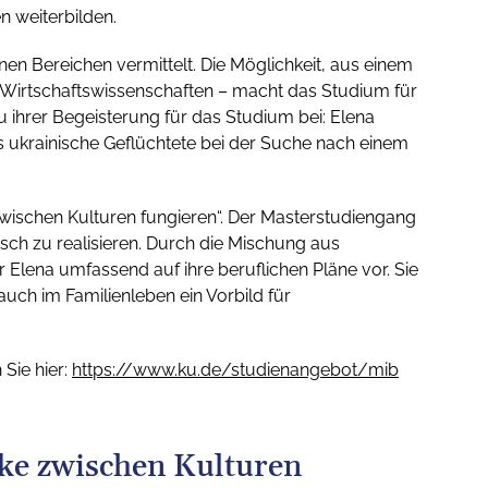
n weiterbilden.
en Bereichen vermittelt. Die Möglichkeit, aus einem
u Wirtschaftswissenschaften – macht das Studium für
zu ihrer Begeisterung für das Studium bei: Elena
s ukrainische Geflüchtete bei der Suche nach einem
zwischen Kulturen fungieren“. Der Masterstudiengang
nsch zu realisieren. Durch die Mischung aus
 Elena umfassend auf ihre beruflichen Pläne vor. Sie
uch im Familienleben ein Vorbild für
 Sie hier:
https://www.ku.de/studienangebot/mib
cke zwischen Kulturen