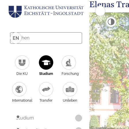
Elenas Tr
EN
Die KU
Studium
Forschung
International
Transfer
Unileben
Studium