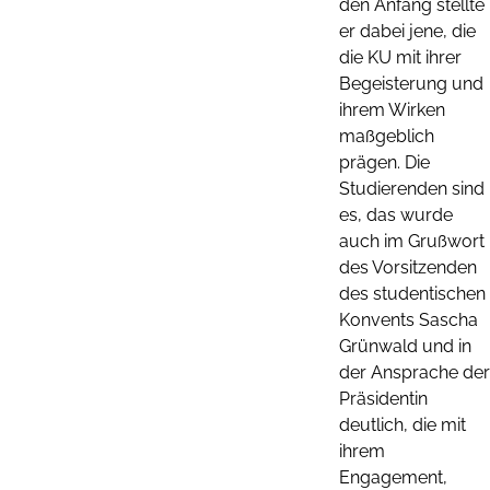
den Anfang stellte
er dabei jene, die
die KU mit ihrer
Begeisterung und
ihrem Wirken
maßgeblich
prägen. Die
Studierenden sind
es, das wurde
auch im Grußwort
des Vorsitzenden
des studentischen
Konvents Sascha
Grünwald und in
der Ansprache der
Präsidentin
deutlich, die mit
ihrem
Engagement,