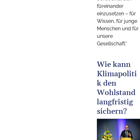
füreinander
einzusetzen – für
Wissen, für junge
Menschen und für
unsere
Gesellschaft.“
Wie kann
Klimapoliti
k den
Wohlstand
langfristig
sichern?