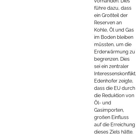
vorhanden. Dies
führe dazu, dass
ein Großteil der
Reserven an
Kohle, Öl und Gas
im Boden bleiben
müssten, um die
Erderwärmung zu
begrenzen. Dies
sei ein zentraler
Interessenskonflikt
Edenhofer zeigte,
dass die EU durch
die Reduktion von
Öl- und
Gasimporten,
großen Einfluss
auf die Erreichung
dieses Ziels hätte.