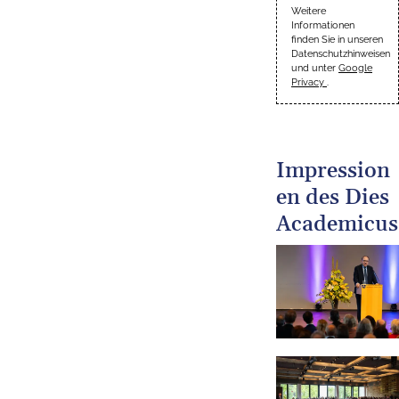
Weitere
Informationen
finden Sie in unseren
Datenschutzhinweisen
und unter
Google
Privacy
.
Impression
en des Dies
Academicus