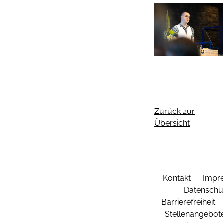
Zurück zur
Übersicht
Kontakt
Impr
Datenschu
Barrierefreiheit
Stellenangebot