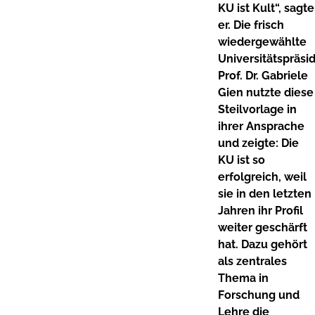
KU ist Kult“, sagte
er. Die frisch
wiedergewählte
Universitätspräsi
Prof. Dr. Gabriele
Gien nutzte diese
Steilvorlage in
ihrer Ansprache
und zeigte: Die
KU ist so
erfolgreich, weil
sie in den letzten
Jahren ihr Profil
weiter geschärft
hat. Dazu gehört
als zentrales
Thema in
Forschung und
Lehre die