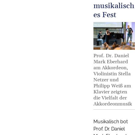
musikalisch
es Fest
Prof. Dr. Daniel
Mark Eberhard
am Akkordeon,
Violinistin Stella
Netzer und
Philipp Weiß am
Klavier zeigten
die Vielfalt der
Akkordeonmusik
Musikalisch bot
Prof. Dr. Daniel