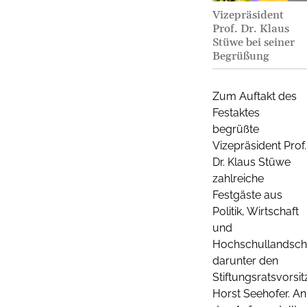
Vizepräsident
Prof. Dr. Klaus
Stüwe bei seiner
Begrüßung
Zum Auftakt des
Festaktes
begrüßte
Vizepräsident Prof.
Dr. Klaus Stüwe
zahlreiche
Festgäste aus
Politik, Wirtschaft
und
Hochschullandscha
darunter den
Stiftungsratsvorsi
Horst Seehofer. An