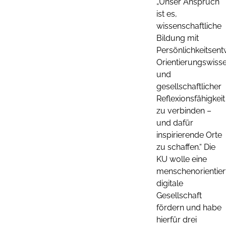
„Unser Anspruch
ist es,
wissenschaftliche
Bildung mit
Persönlichkeitsent
Orientierungswiss
und
gesellschaftlicher
Reflexionsfähigkeit
zu verbinden –
und dafür
inspirierende Orte
zu schaffen.“ Die
KU wolle eine
menschenorientier
digitale
Gesellschaft
fördern und habe
hierfür drei