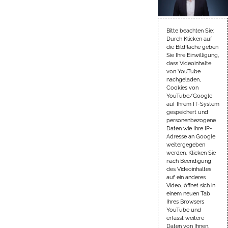
Bitte beachten Sie:
Durch Klicken auf
die Bildfläche geben
Sie Ihre Einwilligung,
dass Videoinhalte
von YouTube
nachgeladen,
Cookies von
YouTube/Google
auf Ihrem IT-System
gespeichert und
personenbezogene
Daten wie Ihre IP-
Adresse an Google
weitergegeben
werden. Klicken Sie
nach Beendigung
des Videoinhaltes
auf ein anderes
Video, öffnet sich in
einem neuen Tab
Ihres Browsers
YouTube und
erfasst weitere
Daten von Ihnen.