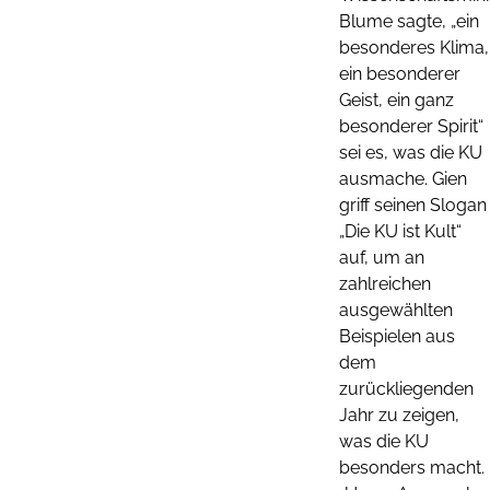
Blume sagte, „ein
besonderes Klima,
ein besonderer
Geist, ein ganz
besonderer Spirit“
sei es, was die KU
ausmache. Gien
griff seinen Slogan
„Die KU ist Kult“
auf, um an
zahlreichen
ausgewählten
Beispielen aus
dem
zurückliegenden
Jahr zu zeigen,
was die KU
besonders macht.