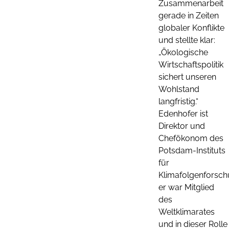
Zusammenarbeit
gerade in Zeiten
globaler Konflikte
und stellte klar:
„Ökologische
Wirtschaftspolitik
sichert unseren
Wohlstand
langfristig.“
Edenhofer ist
Direktor und
Chefökonom des
Potsdam-Instituts
für
Klimafolgenforsch
er war Mitglied
des
Weltklimarates
und in dieser Rolle