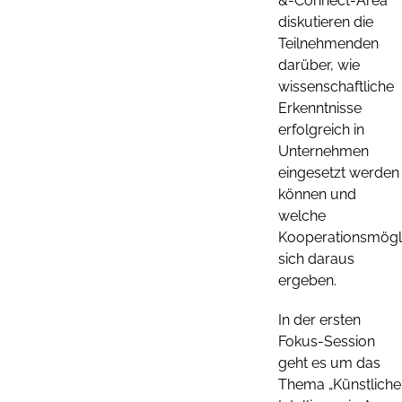
&-Connect-Area
diskutieren die
Teilnehmenden
darüber, wie
wissenschaftliche
Erkenntnisse
erfolgreich in
Unternehmen
eingesetzt werden
können und
welche
Kooperationsmögli
sich daraus
ergeben.
In der ersten
Fokus-Session
geht es um das
Thema „Künstliche