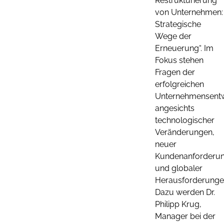
Restrukturierung
von Unternehmen:
Strategische
Wege der
Erneuerung“. Im
Fokus stehen
Fragen der
erfolgreichen
Unternehmensentw
angesichts
technologischer
Veränderungen,
neuer
Kundenanforderu
und globaler
Herausforderunge
Dazu werden Dr.
Philipp Krug,
Manager bei der