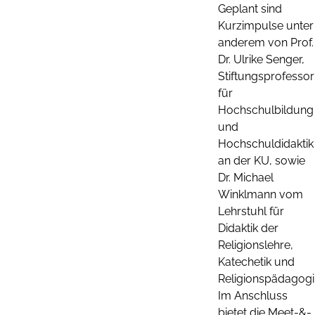
Geplant sind
Kurzimpulse unter
anderem von Prof.
Dr. Ulrike Senger,
Stiftungsprofessor
für
Hochschulbildung
und
Hochschuldidaktik
an der KU, sowie
Dr. Michael
Winklmann vom
Lehrstuhl für
Didaktik der
Religionslehre,
Katechetik und
Religionspädagogi
Im Anschluss
bietet die Meet-&-