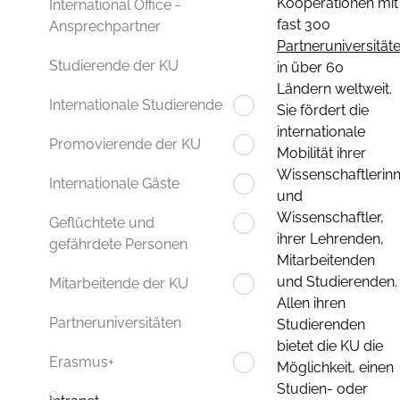
Kooperationen mit
International Office -
fast 300
Ansprechpartner
Partneruniversität
Studierende der KU
in über 60
Ländern weltweit.
Internationale Studierende
Sie fördert die
internationale
Promovierende der KU
Mobilität ihrer
Wissenschaftlerin
Internationale Gäste
und
Wissenschaftler,
Geflüchtete und
ihrer Lehrenden,
gefährdete Personen
Mitarbeitenden
und Studierenden.
Mitarbeitende der KU
Allen ihren
Partneruniversitäten
Studierenden
bietet die KU die
Erasmus+
Möglichkeit, einen
Studien- oder