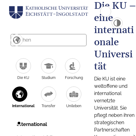
Die KU –
eine
internati
onale
Universi
tät
Die KU
Studium
Forschung
Die KU ist eine
weltoffene und
international
vernetzte
International
Transfer
Unileben
Universität. Sie
pflegt neben ihren
strategischen
International
Partnerschaften