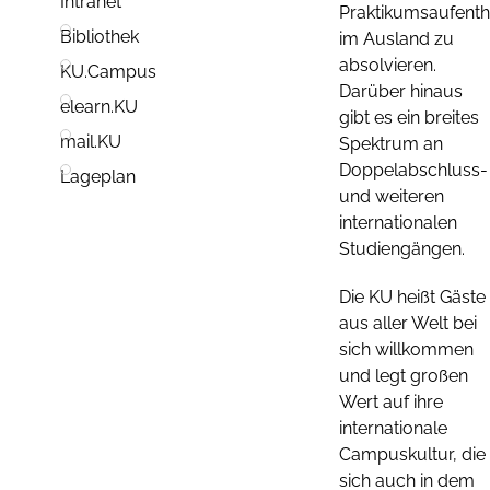
Intranet
Praktikumsaufenth
Bibliothek
im Ausland zu
absolvieren.
KU.Campus
Darüber hinaus
elearn.KU
gibt es ein breites
mail.KU
Spektrum an
Doppelabschluss-
Lageplan
und weiteren
internationalen
Studiengängen.
Die KU heißt Gäste
aus aller Welt bei
sich willkommen
und legt großen
Wert auf ihre
internationale
Campuskultur, die
sich auch in dem