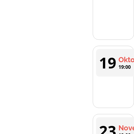
19
Okt
19:00
23
Nov