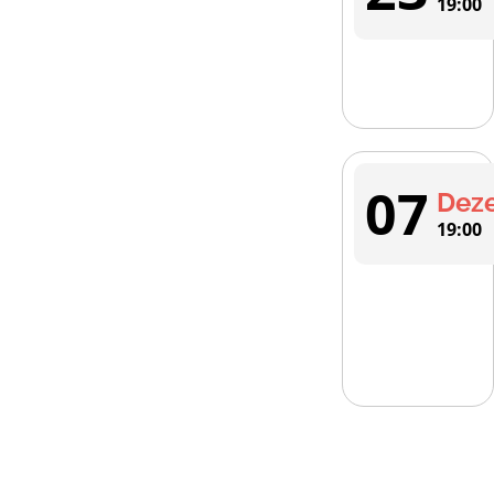
19:00
07
Dez
19:00