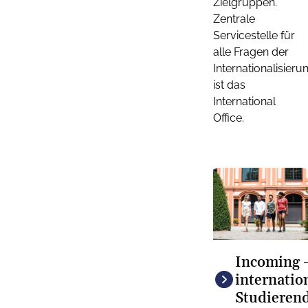
Zielgruppen.
Zentrale
Servicestelle für
alle Fragen der
Internationalisieru
ist das
International
Office.
Incoming 
internatio
Studieren