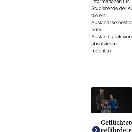
Informationen für
Studierende der K
die ein
Auslandssemester
oder
Auslandspraktiku
absolvieren
möchten.
Geflüchtet
gefährdete