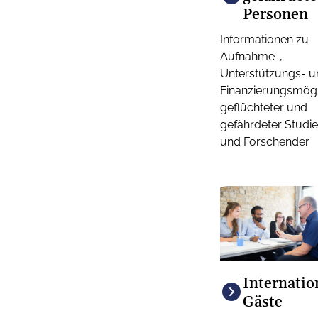
Personen
Informationen zu
Aufnahme-,
Unterstützungs- u
Finanzierungsmögl
geflüchteter und
gefährdeter Studi
und Forschender
Internatio
Gäste