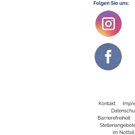
Folgen Sie uns:
Kontakt
Impr
Datenschu
Barrierefreiheit
Stellenangebot
im Notfall