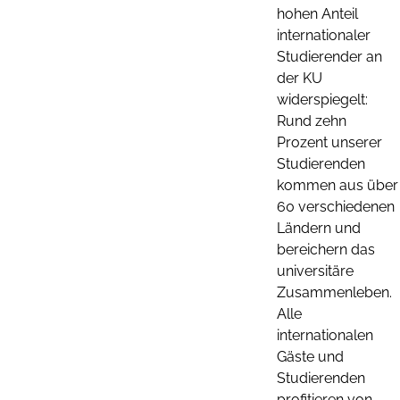
hohen Anteil
internationaler
Studierender an
der KU
widerspiegelt:
Rund zehn
Prozent unserer
Studierenden
kommen aus über
60 verschiedenen
Ländern und
bereichern das
universitäre
Zusammenleben.
Alle
internationalen
Gäste und
Studierenden
profitieren von