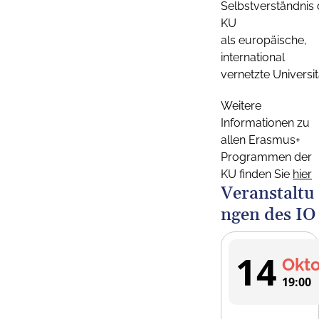
Selbstverständnis 
KU
als europäische,
international
vernetzte Universit
Weitere
Informationen zu
allen Erasmus+
Programmen der
KU finden Sie
hier
Veranstaltu
ngen des IO
14
Okt
19:00