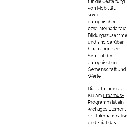
für die Gestaltung
von Mobilität,
sowie
europäischer
bzw. internationale
Bildungszusamme
und sind darüber
hinaus auch ein
Symbol der
europäischen
Gemeinschaft und
Werte.
Die Teilnahme der
KU am
Erasmus+
Programm
ist ein
wichtiges Element
der Internationalis
und zeigt das