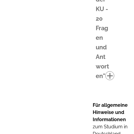
KU -
20
Frag
en
und
Ant
wort
en"
Für allgemeine
Hinweise und
Informationen
zum Studium in
Deutschland