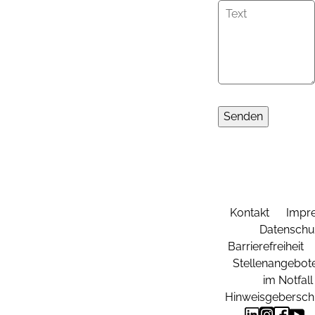
Kontakt
Impr
Datenschu
Barrierefreiheit
Stellenangebot
im Notfall
Hinweisgebersch