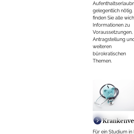
Aufenthaltserlaubni
gelegentlich nötig.
finden Sie alle wic
Informationen zu
Voraussetzungen,
Antragstellung un
weiteren
bürokratischen
Themen.
© colourbox.com
Krankenve
Für ein Studium in