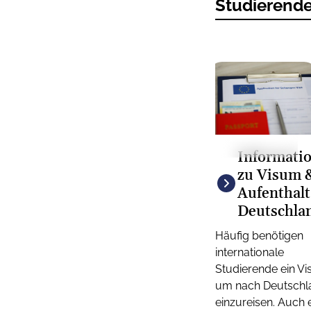
Studierend
© colourbox.com
Informati
zu Visum 
Aufenthalt
Deutschla
Häufig benötigen
internationale
Studierende ein V
um nach Deutschl
einzureisen. Auch 