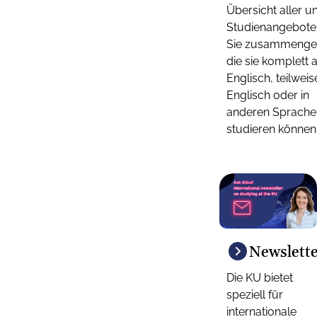
Übersicht aller u
Studienangebote 
Sie zusammengest
die sie komplett 
Englisch, teilweis
Englisch oder in
anderen Sprache
studieren können
Newslette
Die KU bietet
speziell für
internationale