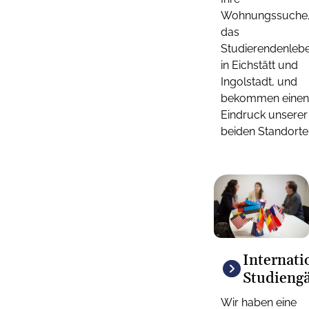
Wohnungssuche
das
Studierendenleb
in Eichstätt und
Ingolstadt, und
bekommen einen
Eindruck unserer
beiden Standorte
Internati
Studieng
Wir haben eine