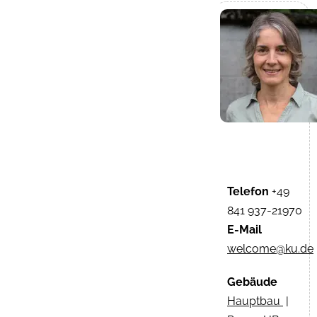
Telefon
+49
841 937-21970
E-Mail
welcome@ku.de
Gebäude
Hauptbau
|