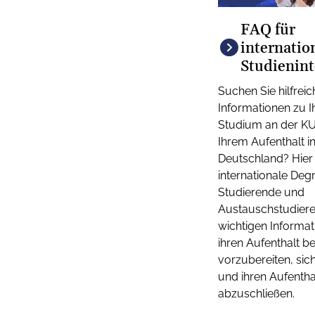
FAQ für
internatio
Studienint
Suchen Sie hilfreic
Informationen zu 
Studium an der K
Ihrem Aufenthalt i
Deutschland? Hier 
internationale Deg
Studierende und
Austauschstudiere
wichtigen Informa
ihren Aufenthalt be
vorzubereiten, sic
und ihren Aufentha
abzuschließen.