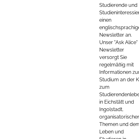
Studierende und
Studieninteressie
einen
englischsprachig
Newsletter an.
Unser "Ask Alice"
Newsletter
versorgt Sie
regelmäßig mit
Informationen z
Studium an der K
zum
Studierendenleb
in Eichstätt und
Ingolstadt,
organisatorische
Themen und de
Leben und