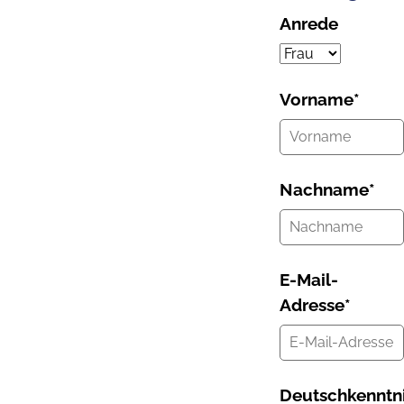
Anrede
Vorname
*
Nachname
*
E-Mail-
Adresse
*
Deutschkenntn