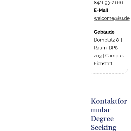
8421 93-21161
E-Mail
welcome@ku.de
Gebäude
Domplatz 8
|
Raum: DP8-
203 | Campus
Eichstätt
Kontaktfor
mular
Degree
Seeking