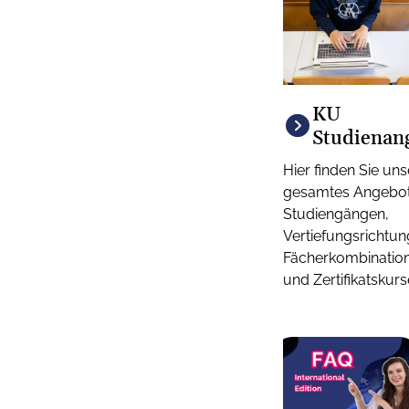
KU
Studienan
Hier finden Sie uns
gesamtes Angebot
Studiengängen,
Vertiefungsrichtun
Fächerkombinatio
und Zertifikatskurs