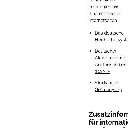
empfehlen wir
Ihnen folgende
Internetseiten:
Das deutsche
Hochschulsys
Deutscher
Akademischer
Austauschdiens
(DAAD)
Studying-in-
Germany.org
Zusatzinfo
für internat