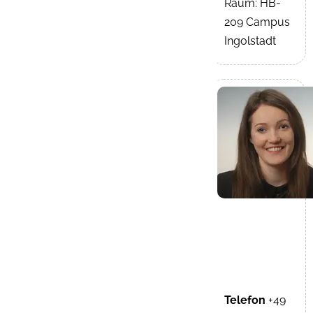
Raum: HB-
209 Campus
Ingolstadt
Telefon
+49