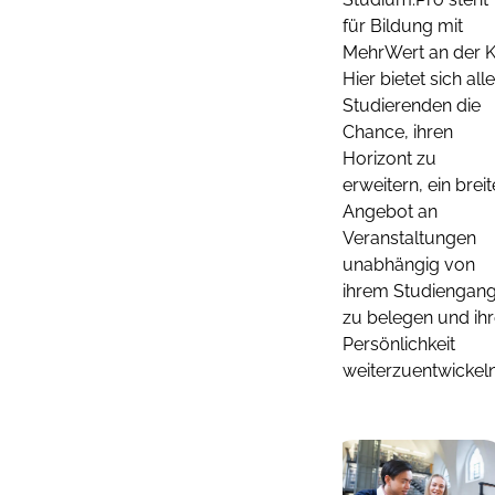
für Bildung mit
MehrWert an der K
Hier bietet sich all
Studierenden die
Chance, ihren
Horizont zu
erweitern, ein brei
Angebot an
Veranstaltungen
unabhängig von
ihrem Studiengan
zu belegen und ih
Persönlichkeit
weiterzuentwickeln