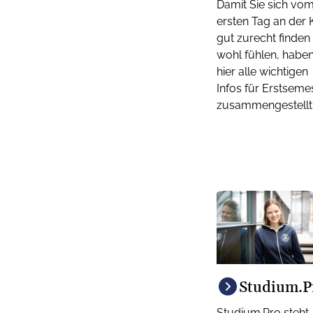
Damit Sie sich vo
ersten Tag an der
gut zurecht finden
wohl fühlen, haben
hier alle wichtigen
Infos für Erstseme
zusammengestellt
Studium.P
Studium.Pro steht