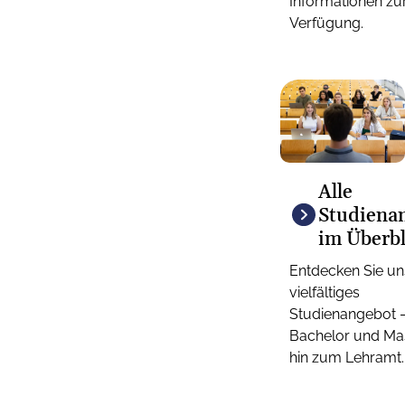
Informationen zu
Verfügung.
Alle
Studiena
im Überbl
Entdecken Sie un
vielfältiges
Studienangebot 
Bachelor und Mas
hin zum Lehramt.