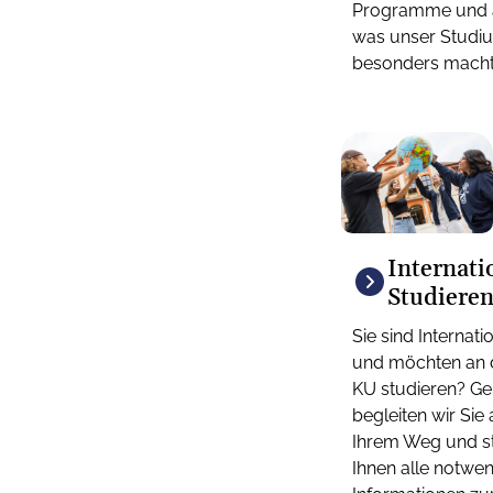
Programme und a
was unser Studi
besonders macht
Internati
Studiere
Sie sind Internati
und möchten an 
KU studieren? Ge
begleiten wir Sie 
Ihrem Weg und st
Ihnen alle notwe