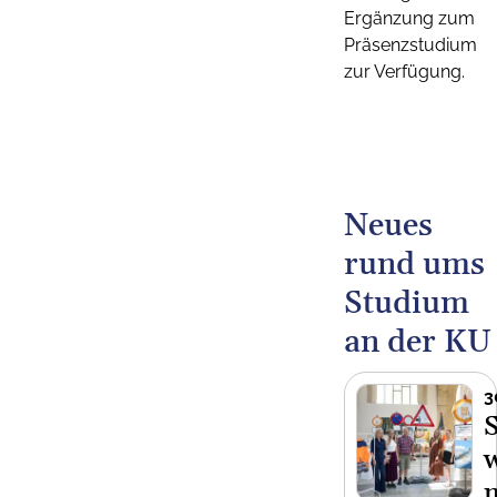
Ergänzung zum
Präsenzstudium
zur Verfügung.
Neues
rund ums
Studium
an der KU
3