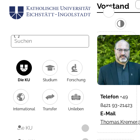
Vorstand
Die KU
Studium
Forschung
Telefon
+49
8421 93-21423
International
Transfer
Unileben
E-Mail
Thomas.Kremer@
Die KU