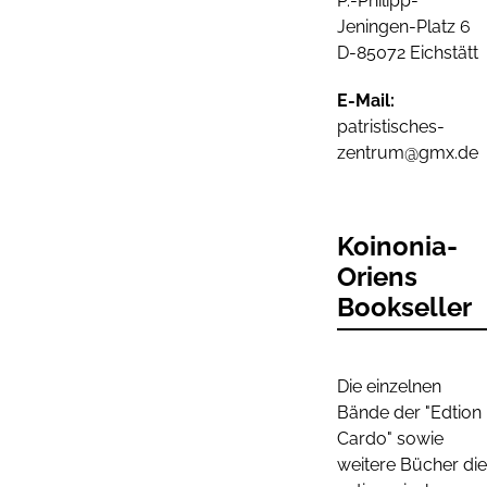
P.-Philipp-
Jeningen-Platz 6
D-85072 Eichstätt
E-Mail:
patristisches-
zentrum@gmx.de
Koinonia-
Oriens
Bookseller
Die einzelnen
Bände der "Edtion
Cardo" sowie
weitere Bücher die