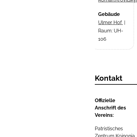
Gebäude
Ulmer Hof
|
Raum: UH-
106
Kontakt
Offizielle
Anschrift des
Vereins:
Patristisches
Zentrum Koinonia