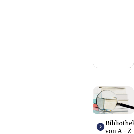
© Colourbox.de
Bibliothe
von A - Z