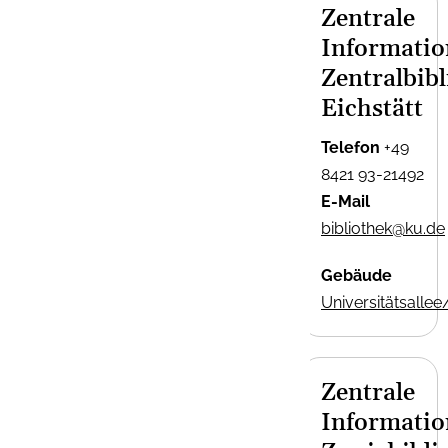
Zentrale
Informatio
Zentralbib
Eichstätt
Telefon
+49
8421 93-21492
E-Mail
bibliothek@ku.de
Gebäude
Universitätsallee
Zentrale
Informatio