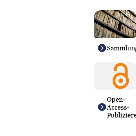
Sammlun
Open-
Access-
Publizier